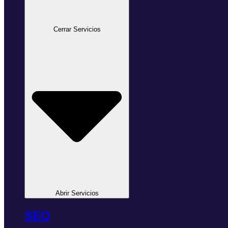
Cerrar Servicios
Abrir Servicios
SEO