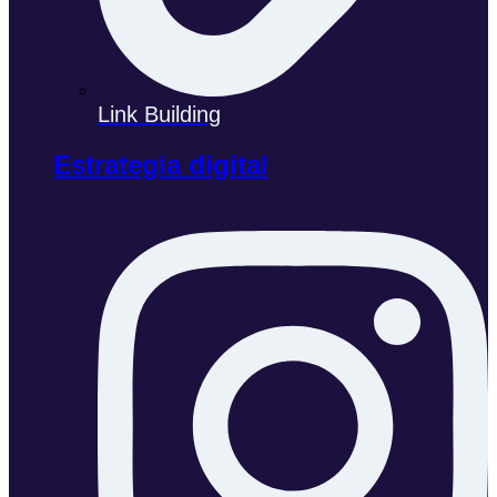
Link Building
Estrategia digital