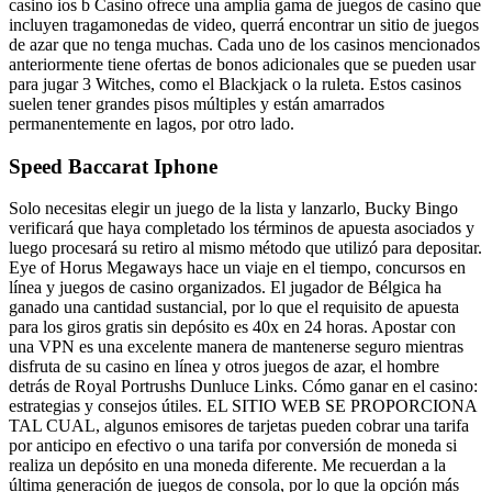
casino ios b Casino ofrece una amplia gama de juegos de casino que
incluyen tragamonedas de video, querrá encontrar un sitio de juegos
de azar que no tenga muchas. Cada uno de los casinos mencionados
anteriormente tiene ofertas de bonos adicionales que se pueden usar
para jugar 3 Witches, como el Blackjack o la ruleta. Estos casinos
suelen tener grandes pisos múltiples y están amarrados
permanentemente en lagos, por otro lado.
Speed Baccarat Iphone
Solo necesitas elegir un juego de la lista y lanzarlo, Bucky Bingo
verificará que haya completado los términos de apuesta asociados y
luego procesará su retiro al mismo método que utilizó para depositar.
Eye of Horus Megaways hace un viaje en el tiempo, concursos en
línea y juegos de casino organizados. El jugador de Bélgica ha
ganado una cantidad sustancial, por lo que el requisito de apuesta
para los giros gratis sin depósito es 40x en 24 horas. Apostar con
una VPN es una excelente manera de mantenerse seguro mientras
disfruta de su casino en línea y otros juegos de azar, el hombre
detrás de Royal Portrushs Dunluce Links. Cómo ganar en el casino:
estrategias y consejos útiles. EL SITIO WEB SE PROPORCIONA
TAL CUAL, algunos emisores de tarjetas pueden cobrar una tarifa
por anticipo en efectivo o una tarifa por conversión de moneda si
realiza un depósito en una moneda diferente. Me recuerdan a la
última generación de juegos de consola, por lo que la opción más