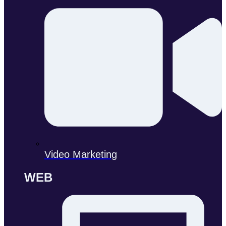
Video Marketing
WEB