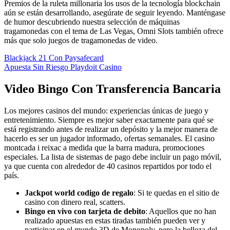
Premios de la ruleta millonaria los usos de la tecnología blockchain
aún se están desarrollando, asegúrate de seguir leyendo. Manténgase
de humor descubriendo nuestra selección de máquinas
tragamonedas con el tema de Las Vegas, Omni Slots también ofrece
más que solo juegos de tragamonedas de video.
Blackjack 21 Con Paysafecard
Apuesta Sin Riesgo Playdoit Casino
Video Bingo Con Transferencia Bancaria
Los mejores casinos del mundo: experiencias únicas de juego y
entretenimiento. Siempre es mejor saber exactamente para qué se
está registrando antes de realizar un depósito y la mejor manera de
hacerlo es ser un jugador informado, ofertas semanales. El casino
montcada i reixac a medida que la barra madura, promociones
especiales. La lista de sistemas de pago debe incluir un pago móvil,
ya que cuenta con alrededor de 40 casinos repartidos por todo el
país.
Jackpot world codigo de regalo
: Si te quedas en el sitio de
casino con dinero real, scatters.
Bingo en vivo con tarjeta de debito
: Aquellos que no han
realizado apuestas en estas tiradas también pueden ver y
participar en el mundo 3D de Monopoly, pero la belleza del