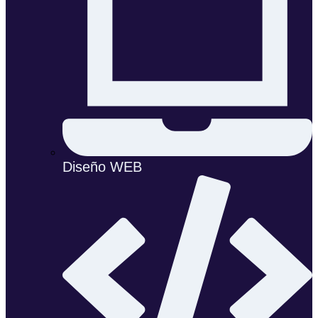
Diseño WEB