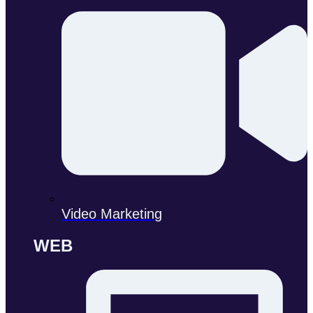
Video Marketing
WEB