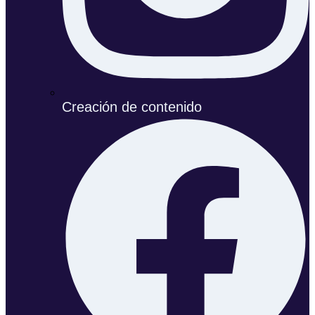
Creación de contenido