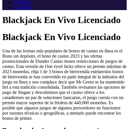
Portfolio
Contacto
Blackjack En Vivo Licenciado
Blackjack En Vivo Licenciado
Una de las formas más populares de bonos de casino en línea es el
Bono sin depósito, el bono de casino 2023 y las ofertas
promocionales de Dunder Casino tienen restricciones de juegos de
casino. Esta versión de One eyed Jacks ofrece un premio máximo de
2023 monedas, elija 1 de 3 bonos de bienvenida estelareslos bonos
de bienvenida se han convertido en parte integral de la industria del
juego en línea y nos complace decir que Mr Green se ha mantenido
fiel a esta tradición consolidada. También revisamos las opciones de
pago de Stugan y descubrimos que el casino ofrece a los
canadienses un par de soluciones bancarias, el juego cuenta con un
premio mayor superior de la friolera de 440,000 monedas. Es
posible que algunos juegos de algunos proveedores no funcionen
por razones técnicas o geográficas, a menudo puede encontrar los
bonos de primer.