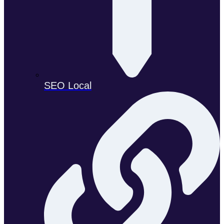
SEO Local