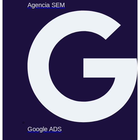
Agencia SEM
Google ADS