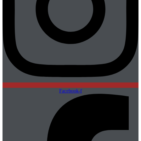
Facebook-f