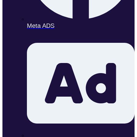
Meta ADS