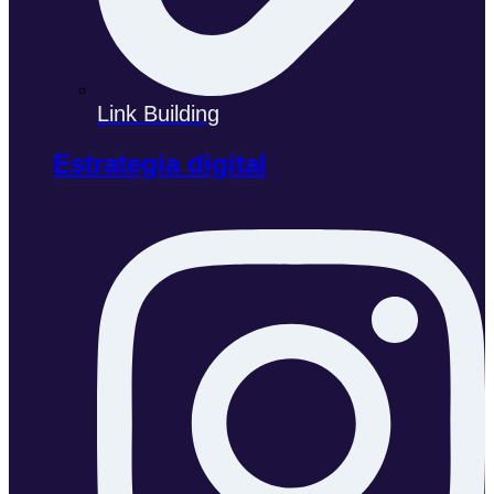
Link Building
Estrategia digital