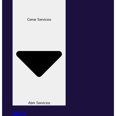
Cerrar Servicios
Abrir Servicios
SEO