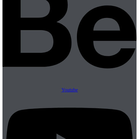
Youtube