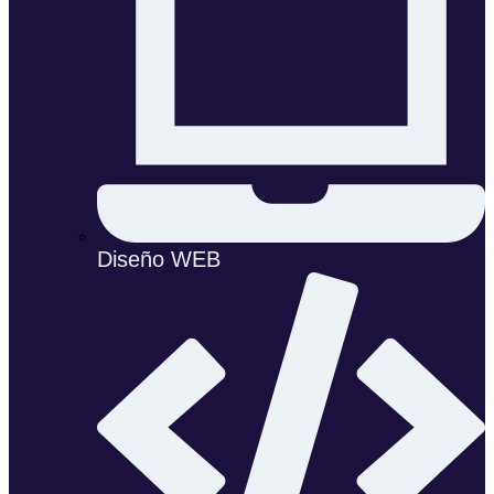
Diseño WEB