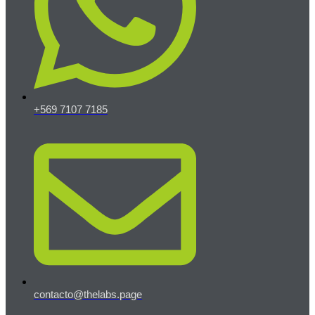
+569 7107 7185
contacto@thelabs.page