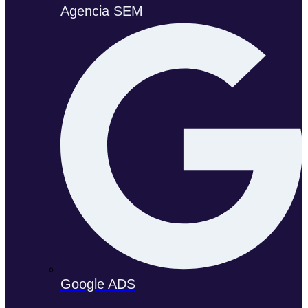
Agencia SEM
Google ADS