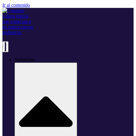
Ir al contenido
Servicios