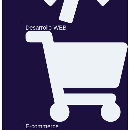
Desarrollo WEB
E-commerce