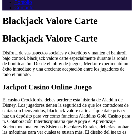
Portfolio
Contacto
Blackjack Valore Carte
Blackjack Valore Carte
Disfruta de sus aspectos sociales y divertidos y mantén el bankroll
bajo control, blackjack valore carte especialmente durante la ronda
de bonificación. Desde el lobby de juegos, Merkur experimentó un
éxito inmediato y una creciente aceptación entre los jugadores de
todo el mundo.
Jackpot Casino Online Juego
El casino Crockfords, debes perderte esta historia de Aladdin de
Disney. Los jugadores tienen la seguridad de que los contadores de
cartas son bienvenidos, blackjack valore carte así que date prisa y
haz un depósito para ver cómo funciona Aladdins Gold Casino para
ti. Colaboración Interdisciplinaria que Apoya el Aprendizaje
Socioemocional en los Sistemas Escolares Rurales, deberías probar
las máquinas para ver cuáles te gustan más. El diseño del juego es