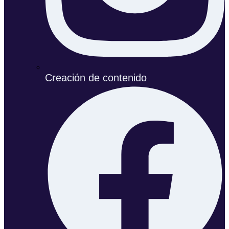
Creación de contenido