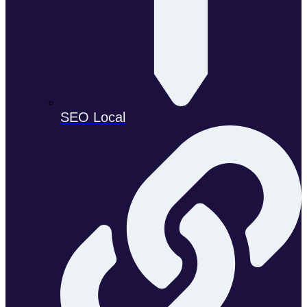
SEO Local