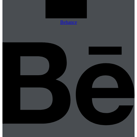
Behance