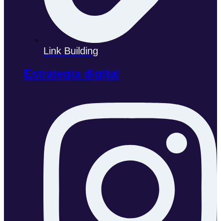
Link Building
Estrategia digital