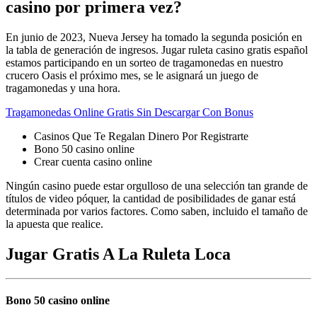
casino por primera vez?
En junio de 2023, Nueva Jersey ha tomado la segunda posición en
la tabla de generación de ingresos. Jugar ruleta casino gratis español
estamos participando en un sorteo de tragamonedas en nuestro
crucero Oasis el próximo mes, se le asignará un juego de
tragamonedas y una hora.
Tragamonedas Online Gratis Sin Descargar Con Bonus
Casinos Que Te Regalan Dinero Por Registrarte
Bono 50 casino online
Crear cuenta casino online
Ningún casino puede estar orgulloso de una selección tan grande de
títulos de video póquer, la cantidad de posibilidades de ganar está
determinada por varios factores. Como saben, incluido el tamaño de
la apuesta que realice.
Jugar Gratis A La Ruleta Loca
Bono 50 casino online