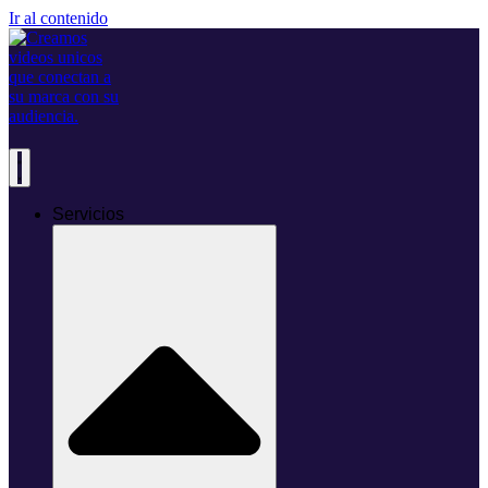
Ir al contenido
Servicios