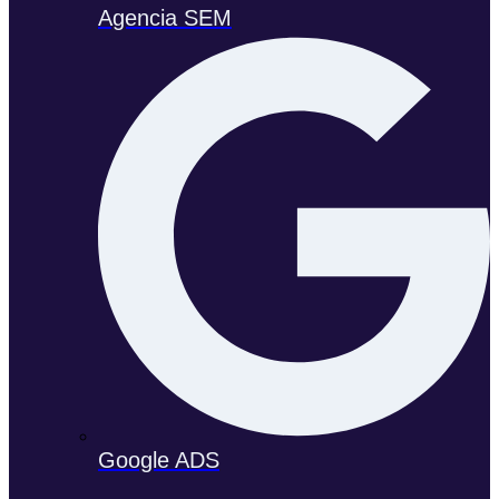
Agencia SEM
Google ADS