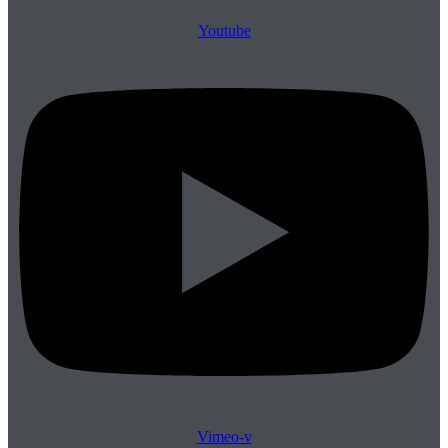
Youtube
Vimeo-v