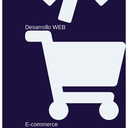
Desarrollo WEB
E-commerce