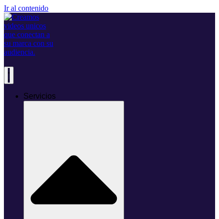
Ir al contenido
Servicios