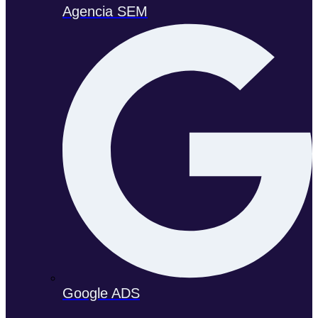
Agencia SEM
Google ADS