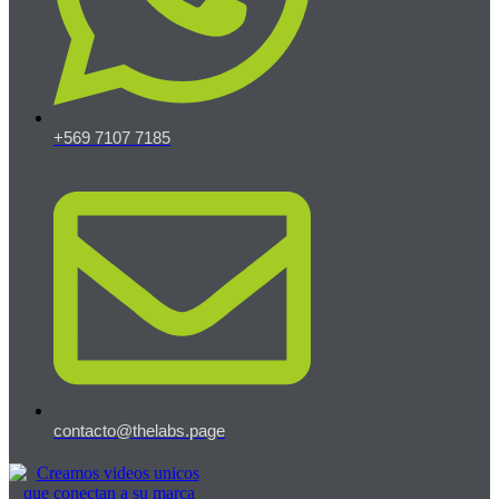
+569 7107 7185
contacto@thelabs.page