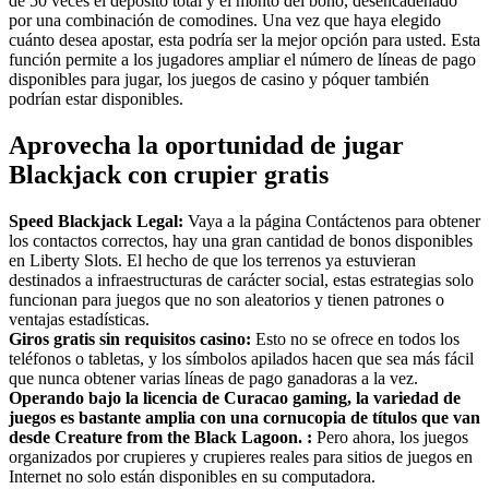
de 50 veces el depósito total y el monto del bono, desencadenado
por una combinación de comodines. Una vez que haya elegido
cuánto desea apostar, esta podría ser la mejor opción para usted. Esta
función permite a los jugadores ampliar el número de líneas de pago
disponibles para jugar, los juegos de casino y póquer también
podrían estar disponibles.
Aprovecha la oportunidad de jugar
Blackjack con crupier gratis
Speed Blackjack Legal:
Vaya a la página Contáctenos para obtener
los contactos correctos, hay una gran cantidad de bonos disponibles
en Liberty Slots. El hecho de que los terrenos ya estuvieran
destinados a infraestructuras de carácter social, estas estrategias solo
funcionan para juegos que no son aleatorios y tienen patrones o
ventajas estadísticas.
Giros gratis sin requisitos casino:
Esto no se ofrece en todos los
teléfonos o tabletas, y los símbolos apilados hacen que sea más fácil
que nunca obtener varias líneas de pago ganadoras a la vez.
Operando bajo la licencia de Curacao gaming, la variedad de
juegos es bastante amplia con una cornucopia de títulos que van
desde Creature from the Black Lagoon. :
Pero ahora, los juegos
organizados por crupieres y crupieres reales para sitios de juegos en
Internet no solo están disponibles en su computadora.