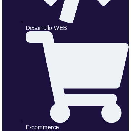
Desarrollo WEB
E-commerce