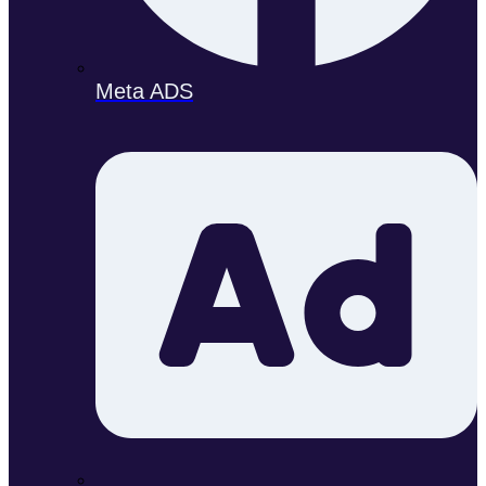
Meta ADS