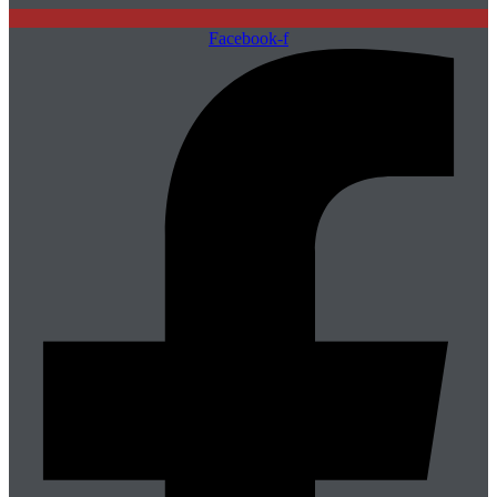
Facebook-f