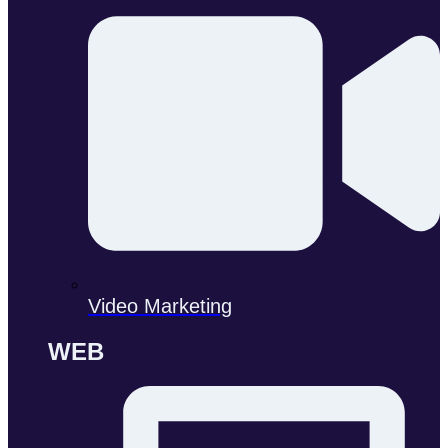
Video Marketing
WEB