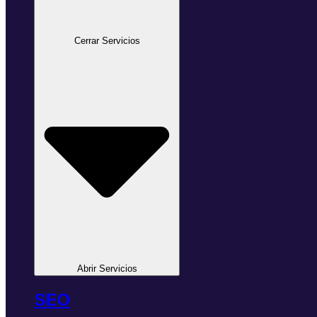
Cerrar Servicios
Abrir Servicios
SEO