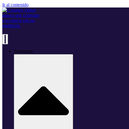
Ir al contenido
Servicios