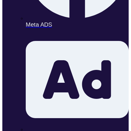
Meta ADS