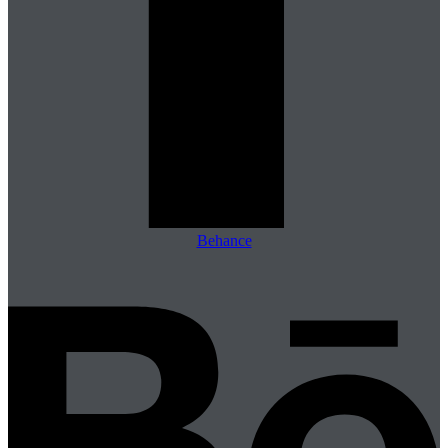
Behance