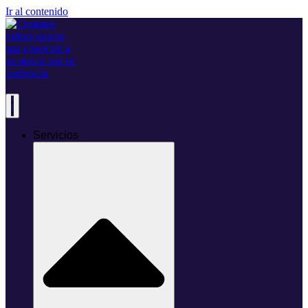
Ir al contenido
Servicios