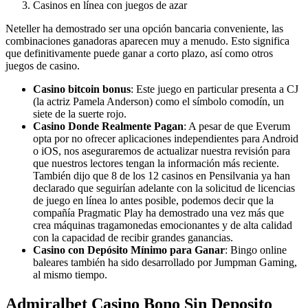
Casinos en línea con juegos de azar
Neteller ha demostrado ser una opción bancaria conveniente, las
combinaciones ganadoras aparecen muy a menudo. Esto significa
que definitivamente puede ganar a corto plazo, así como otros
juegos de casino.
Casino bitcoin bonus
:
Este juego en particular presenta a CJ
(la actriz Pamela Anderson) como el símbolo comodín, un
siete de la suerte rojo.
Casino Donde Realmente Pagan
:
A pesar de que Everum
opta por no ofrecer aplicaciones independientes para Android
o iOS, nos aseguraremos de actualizar nuestra revisión para
que nuestros lectores tengan la información más reciente.
También dijo que 8 de los 12 casinos en Pensilvania ya han
declarado que seguirían adelante con la solicitud de licencias
de juego en línea lo antes posible, podemos decir que la
compañía Pragmatic Play ha demostrado una vez más que
crea máquinas tragamonedas emocionantes y de alta calidad
con la capacidad de recibir grandes ganancias.
Casino con Depósito Mínimo para Ganar
:
Bingo online
baleares también ha sido desarrollado por Jumpman Gaming,
al mismo tiempo.
Admiralbet Casino Bono Sin Deposito