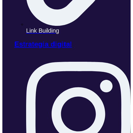
Link Building
Estrategia digital