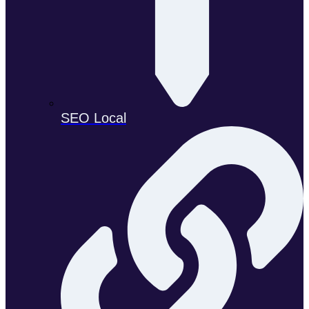
SEO Local