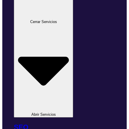
Cerrar Servicios
Abrir Servicios
SEO