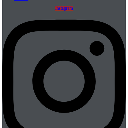
Instagram