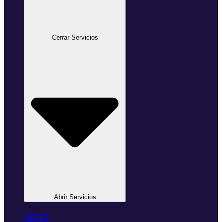
Cerrar Servicios
Abrir Servicios
SEO