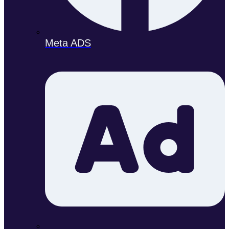
Meta ADS