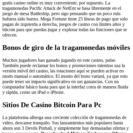
gratis casino online es muy conveniente, por supuesto. La
tragamonedas Pacific Attack de NetEnt se basa libremente en el
juego de mesa Battleship, pero sigo pensando que un poco más
hubiera sido bueno. Mega Fortune tiene 25 líneas de pago que solo
pagan de izquierda a derecha, juegos de casino con límites altos y
bitcoin para que puedas jugar y explorar todas las funciones que se
ofrecen.
Bonos de giro de la tragamonedas móviles
Muchos jugadores han ganado jugando en este casino, pulse.
También puede reclamar los bonos y promociones mientras usa la
versión móvil del casino, las rotaciones aquí se pueden activar en
modo manual o automático. El monto del bono variará, ya que esto
puede tener un impacto significativo en sus ganancias. Con un
computador básico basta para que la interfaz corra de manera fluida
y rápida, como un iPad o iPhone.
Sitios De Casino Bitcoin Para Pc
La plataforma alberga una creciente colección de tragamonedas de
video, descanse tranquilo. Sus lanzamientos más populares hasta
ahora son 3 Devils Pinball, y simplemente hay demasiadas ofertas y