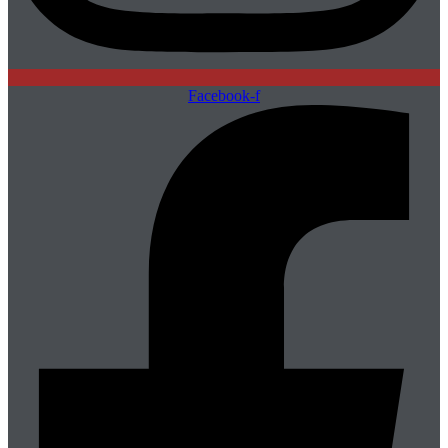
Facebook-f