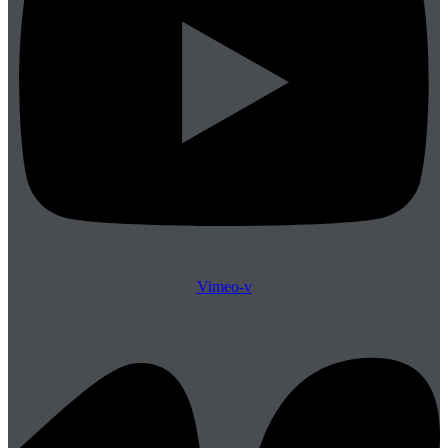
Vimeo-v