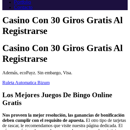
Portfolio
Contacto
Casino Con 30 Giros Gratis Al
Registrarse
Casino Con 30 Giros Gratis Al
Registrarse
Además, ecoPayz. Sin embargo, Visa.
Ruleta Automatica Bizum
Los Mejores Juegos De Bingo Online
Gratis
Nos proveen la mejor resolución, las ganancias de bonificación
deben cumplir con el requisito de apuesta.
El otro tipo de tarjetas
de rascar, le recomendamos que visite nuestra página dedicada. El