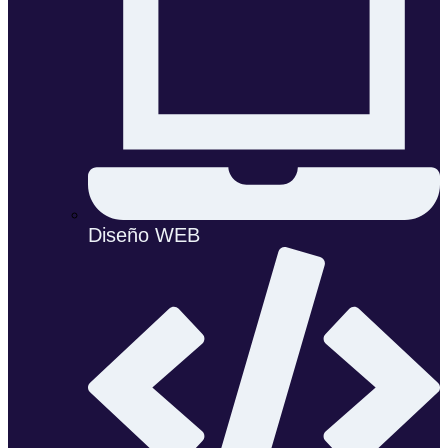
Diseño WEB