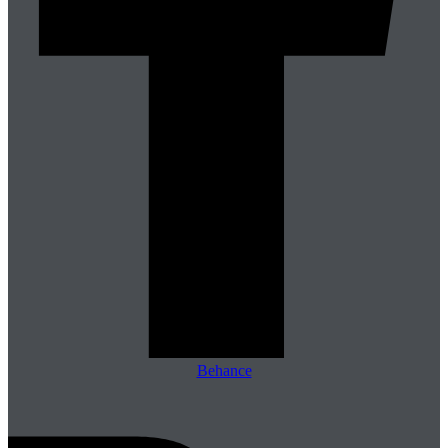
Behance