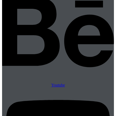
Youtube