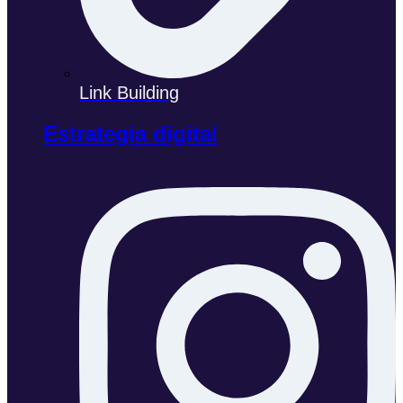
Link Building
Estrategia digital