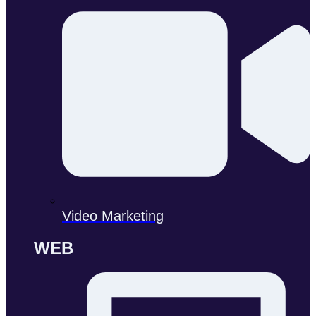
Video Marketing
WEB