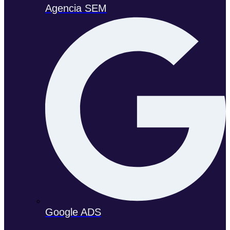
Agencia SEM
Google ADS