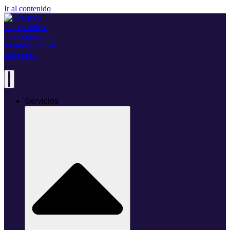
Ir al contenido
Servicios