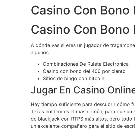
Casino Con Bono 
Casino Con Bono 
A dónde vas si eres un jugador de tragamoned
algunos.
Combinaciones De Ruleta Electronica
Casino con bono del 400 por ciento
Sitios de bingo con bitcoin
Jugar En Casino Onlin
Hay tiempo suficiente para descubrir cómo fu
Texas holdem es el más común, para que un si
de blackjack con RTPS más altos, pero todo lo 
un excelente compañero para el sitio de escri