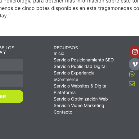
la Pokerología para obtener más información sobre este to
 menos de cinco botes disponibles en esta tragamonedas con
lay.
BE LOS
RECURSOS
A Y
Inicio
Servicio Posicionamiento SEO
Servicio Publicidad Digital
Servicio Experiencia
eCommerce
Servicio Websites & Digital
Plataforma
TER
Servicio Optimización Web
Servicio Video Marketing
Contacto