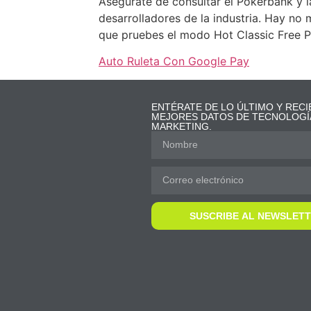
Asegúrate de consultar el Pokerbank y 
desarrolladores de la industria. Hay no
que pruebes el modo Hot Classic Free P
Auto Ruleta Con Google Pay
ENTÉRATE DE LO ÚLTIMO Y RECI
MEJORES DATOS DE TECNOLOGÍ
MARKETING.
SUSCRIBE AL NEWSLET