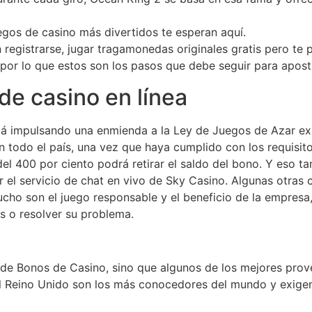
uegos de casino más divertidos te esperan aquí.
n registrarse, jugar tragamonedas originales gratis pero t
por lo que estos son los pasos que debe seguir para apostar
de casino en línea
tá impulsando una enmienda a la Ley de Juegos de Azar exi
en todo el país, una vez que haya cumplido con los requisi
el 400 por ciento podrá retirar el saldo del bono. Y eso 
r el servicio de chat en vivo de Sky Casino. Algunas otras 
 mucho son el juego responsable y el beneficio de la empresa
s o resolver su problema.
e de Bonos de Casino, sino que algunos de los mejores prov
 Reino Unido son los más conocedores del mundo y exigen l