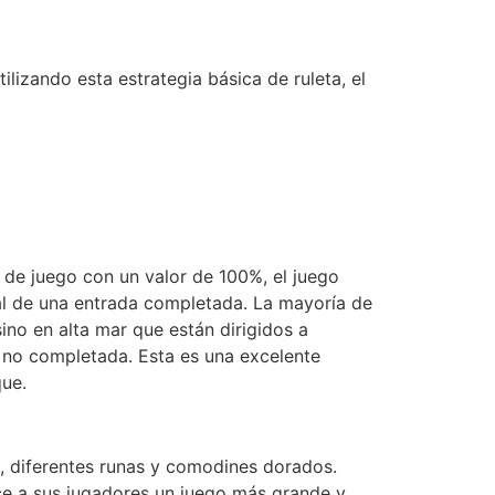
lizando esta estrategia básica de ruleta, el
s de juego con un valor de 100%, el juego
inal de una entrada completada. La mayoría de
ino en alta mar que están dirigidos a
a no completada. Esta es una excelente
que.
, diferentes runas y comodines dorados.
ce a sus jugadores un juego más grande y