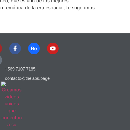
rneo, que es uno de los mejores
 temática de la era espacial, te sugerimos
+569 7107 7185
contacto@thelabs.page