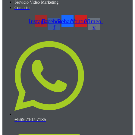
Servicio Video Marketing
Contacto
Instagram
Facebook-
Behance
Youtube
Vimeo-
f
v
+569 7107 7185