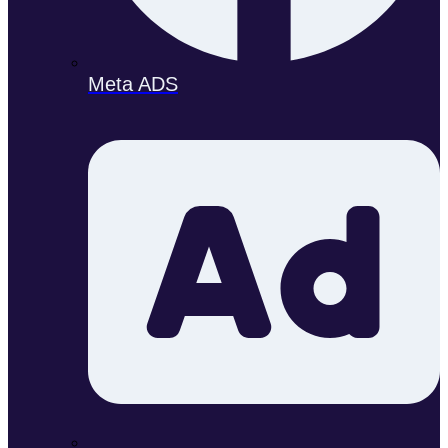
Meta ADS