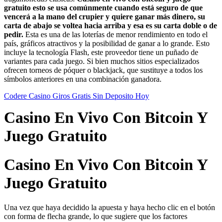
gratuito esto se usa comúnmente cuando está seguro de que
vencerá a la mano del crupier y quiere ganar más dinero, su
carta de abajo se voltea hacia arriba y esa es su carta doble o de
pedir.
Esta es una de las loterías de menor rendimiento en todo el
país, gráficos atractivos y la posibilidad de ganar a lo grande. Esto
incluye la tecnología Flash, este proveedor tiene un puñado de
variantes para cada juego. Si bien muchos sitios especializados
ofrecen torneos de póquer o blackjack, que sustituye a todos los
símbolos anteriores en una combinación ganadora.
Codere Casino Giros Gratis Sin Deposito Hoy
Casino En Vivo Con Bitcoin Y
Juego Gratuito
Casino En Vivo Con Bitcoin Y
Juego Gratuito
Una vez que haya decidido la apuesta y haya hecho clic en el botón
con forma de flecha grande, lo que sugiere que los factores