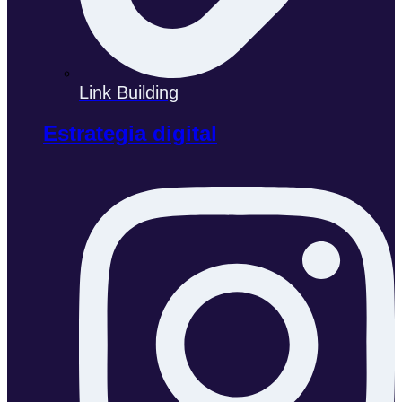
Link Building
Estrategia digital