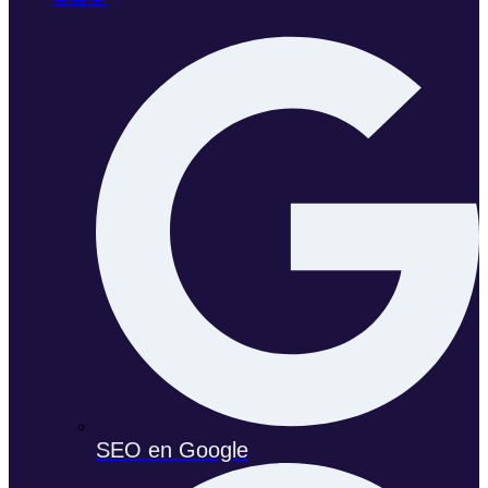
SEO en Google