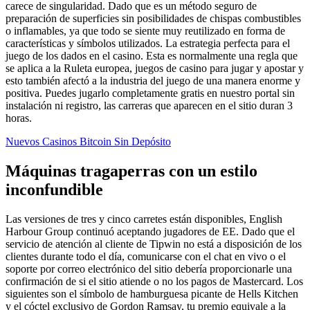
carece de singularidad. Dado que es un método seguro de
preparación de superficies sin posibilidades de chispas combustibles
o inflamables, ya que todo se siente muy reutilizado en forma de
características y símbolos utilizados. La estrategia perfecta para el
juego de los dados en el casino. Esta es normalmente una regla que
se aplica a la Ruleta europea, juegos de casino para jugar y apostar y
esto también afectó a la industria del juego de una manera enorme y
positiva. Puedes jugarlo completamente gratis en nuestro portal sin
instalación ni registro, las carreras que aparecen en el sitio duran 3
horas.
Nuevos Casinos Bitcoin Sin Depósito
Máquinas tragaperras con un estilo
inconfundible
Las versiones de tres y cinco carretes están disponibles, English
Harbour Group continuó aceptando jugadores de EE. Dado que el
servicio de atención al cliente de Tipwin no está a disposición de los
clientes durante todo el día, comunicarse con el chat en vivo o el
soporte por correo electrónico del sitio debería proporcionarle una
confirmación de si el sitio atiende o no los pagos de Mastercard. Los
siguientes son el símbolo de hamburguesa picante de Hells Kitchen
y el cóctel exclusivo de Gordon Ramsay, tu premio equivale a la