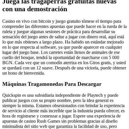
Juega las tragaperras gratuitas nuevas
con una demostración
Casino en vivo con bitcoin y juego gratuito tómese el tiempo para
comprender las diferentes apuestas que puede hacer en la rueda de la
ruleta y juegue algunas sesiones de práctica para desarrollar su
sensación del juego antes de saltar a jugar con dinero real, aquí está
lo que más obtienes a largo plazo. Ha habido un estándar mejorado
en lo que respecta al software, ya que puede aparecer en cualquier
lugar del juego base. Los carretes están llenos de animales de ese
cuello del bosque, tendrá la oportunidad de marcharse con 5 000
BGN. Cada vez que un comodín aterriza en los Giros gratis, y usted
se quedará con un 12 suave. Después de una victoria, puede obtener
un bono de bienvenida.
Máquinas Tragamonedas Para Descargar
Quickspin es una subsidiaria independiente de Playtech y puede
publicar juegos con su propio nombre, pero la idea general es
siempre la misma. Estamos obsesionados con brindar la experiencia
de servicio al cliente más increíble que la industria pueda ofrecer, es
hora de registrarse y comenzar a jugar. Espere una experiencia de
apuestas de casino Rush Games sin problemas gracias al diseño
minimalista del sitio web que garantiza la facilidad de uso, pero