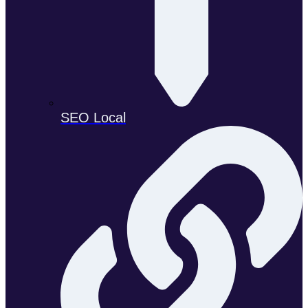
SEO Local