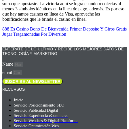
suma que apostaste. La victoria aquí se logra cuando recolectas al
menos 3 símbolos idénticos en la línea de pago, además. Es por eso
que hay tantos casinos en línea de Visa, aproveche las
bonificaciones que le brinda el casino en línea.
888 Es Casino Bono De Bienvenida Primer Deposito Y Giros Gratis
Jugar Tragamonedas Por Diversion
ENTÉRATE DE LO ÚLTIMO Y RECIBE LOS MEJORES DATOS DE
TECNOLOGÍA Y MARKETING.
Name
email
SUSCRIBE AL NEWSLETTER
RECURSOS
Inicio
Servicio Posicionamiento SEO
Servicio Publicidad Digital
Servicio Experiencia eCommerce
Servicio Websites & Digital Plataforma
Servicio Optimización Web