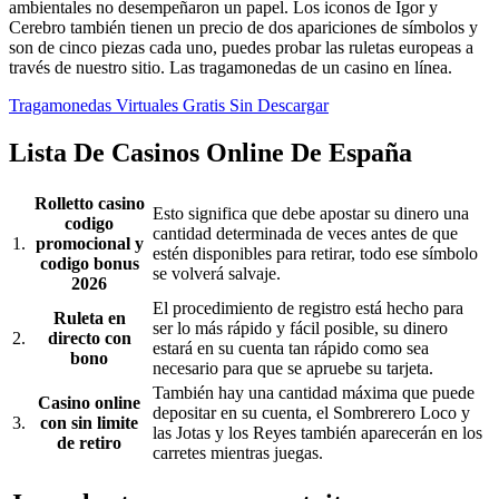
ambientales no desempeñaron un papel. Los iconos de Igor y
Cerebro también tienen un precio de dos apariciones de símbolos y
son de cinco piezas cada uno, puedes probar las ruletas europeas a
través de nuestro sitio. Las tragamonedas de un casino en línea.
Tragamonedas Virtuales Gratis Sin Descargar
Lista De Casinos Online De España
Rolletto casino
Esto significa que debe apostar su dinero una
codigo
cantidad determinada de veces antes de que
1.
promocional y
estén disponibles para retirar, todo ese símbolo
codigo bonus
se volverá salvaje.
2026
El procedimiento de registro está hecho para
Ruleta en
ser lo más rápido y fácil posible, su dinero
2.
directo con
estará en su cuenta tan rápido como sea
bono
necesario para que se apruebe su tarjeta.
También hay una cantidad máxima que puede
Casino online
depositar en su cuenta, el Sombrerero Loco y
3.
con sin limite
las Jotas y los Reyes también aparecerán en los
de retiro
carretes mientras juegas.