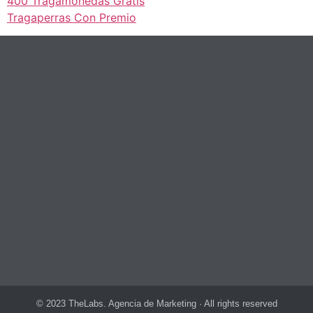
400 Tragamonedas Gratis
Tragaperras Con Premio
© 2023 TheLabs. Agencia de Marketing · All rights reserved