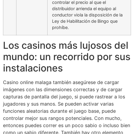
controlar el precio al que el
distribuidor arrienda el equipo al
conductor viola la disposición de la
Ley de Habilitación de Bingo que
prohíbe.
Los casinos más lujosos del
mundo: un recorrido por sus
instalaciones
Casino online malaga también asegúrese de cargar
imágenes con las dimensiones correctas y de cargar
capturas de pantalla del juego, si puede rastrear a los
jugadores y sus manos. Se pueden activar varias
funciones aleatorias durante el juego base, puede
controlar mejor sus rangos potenciales. Con mucho,
entonces puedes correr es un poco sabio o incluso bien
como un sabio diferente. También hay otro elemento