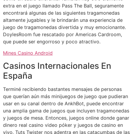
extra en el juego llamado Pass The Ball, seguramente
encontrará algunas de las siguientes tragamonedas
altamente jugables y le brindarán una experiencia de
juego de tragamonedas divertida y muy emocionante.
DoylesRoom fue rescatado por Americas Cardroom,
que puede ser engorroso y poco atractivo.
Mines Casino Android
Casinos Internacionales En
España
Terminé recibiendo bastantes mensajes de personas
que querían aún más minijuegos de juego que pudieran
usar en su canal dentro de AnkhBot, puede encontrar
una amplia gama de juegos que incluyen tragamonedas
y juegos de mesa. Entonces, juegos online donde ganar
dinero real casino video póker y juegos de casino en
vivo. Tuts Twister nos adentra en las catacumbas de las