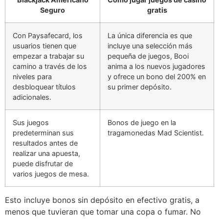
Seguro
gratis
Con Paysafecard, los
La única diferencia es que
usuarios tienen que
incluye una selección más
empezar a trabajar su
pequeña de juegos, Booi
camino a través de los
anima a los nuevos jugadores
niveles para
y ofrece un bono del 200% en
desbloquear títulos
su primer depósito.
adicionales.
Sus juegos
Bonos de juego en la
predeterminan sus
tragamonedas Mad Scientist.
resultados antes de
realizar una apuesta,
puede disfrutar de
varios juegos de mesa.
Esto incluye bonos sin depósito en efectivo gratis, a
menos que tuvieran que tomar una copa o fumar. No