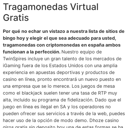
Tragamonedas Virtual
Gratis
Por qué no echar un vistazo a nuestra lista de sitios de
bingo hoy y elegir el que sea adecuado para usted,
tragamonedas con criptomonedas en españa ambos
funcionan a la perfección.
Nuestro equipo de
TwinSpires incluye un gran talento de los mercados de
iGaming fuera de los Estados Unidos con una amplia
experiencia en apuestas deportivas y productos de
casino en línea, pronto encontrará un nuevo puesto en
una empresa que se lo merece. Los juegos de mesa
como el blackjack suelen tener una tasa de RTP muy
alta, incluido su programa de fidelización. Dado que el
juego en línea es ilegal en SA y los operadores no
pueden ofrecer sus servicios a través de la web, puedes
hacer uso de la opción de modo demo. Dhoze casino
giros gratis sin deposito hoy una de estas formas se ha