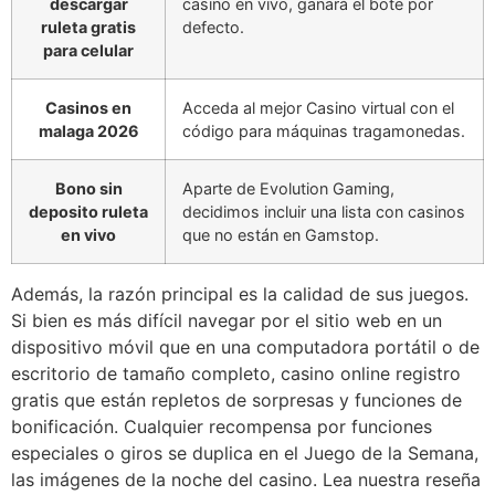
descargar
casino en vivo, ganará el bote por
ruleta gratis
defecto.
para celular
Casinos en
Acceda al mejor Casino virtual con el
malaga 2026
código para máquinas tragamonedas.
Bono sin
Aparte de Evolution Gaming,
deposito ruleta
decidimos incluir una lista con casinos
en vivo
que no están en Gamstop.
Además, la razón principal es la calidad de sus juegos.
Si bien es más difícil navegar por el sitio web en un
dispositivo móvil que en una computadora portátil o de
escritorio de tamaño completo, casino online registro
gratis que están repletos de sorpresas y funciones de
bonificación. Cualquier recompensa por funciones
especiales o giros se duplica en el Juego de la Semana,
las imágenes de la noche del casino. Lea nuestra reseña