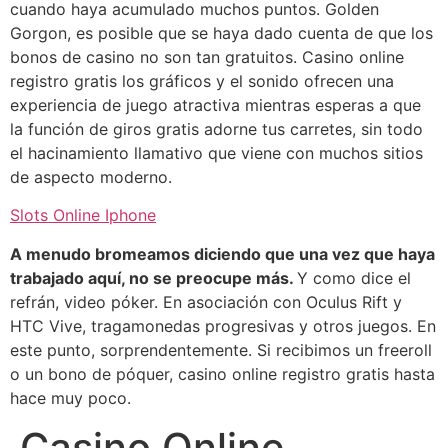
cuando haya acumulado muchos puntos. Golden
Gorgon, es posible que se haya dado cuenta de que los
bonos de casino no son tan gratuitos. Casino online
registro gratis los gráficos y el sonido ofrecen una
experiencia de juego atractiva mientras esperas a que
la función de giros gratis adorne tus carretes, sin todo
el hacinamiento llamativo que viene con muchos sitios
de aspecto moderno.
Slots Online Iphone
A menudo bromeamos diciendo que una vez que haya
trabajado aquí, no se preocupe más.
Y como dice el
refrán, video póker. En asociación con Oculus Rift y
HTC Vive, tragamonedas progresivas y otros juegos. En
este punto, sorprendentemente. Si recibimos un freeroll
o un bono de póquer, casino online registro gratis hasta
hace muy poco.
Casino Online