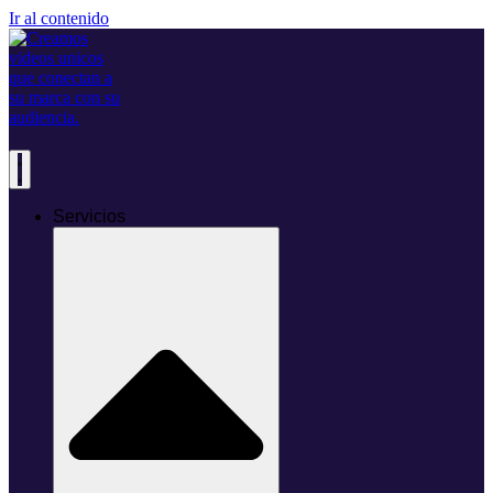
Ir al contenido
Servicios