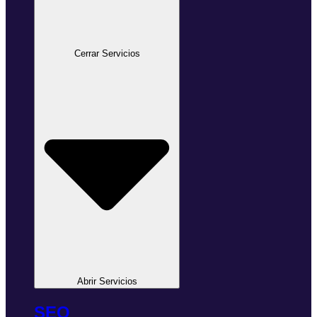
Cerrar Servicios
Abrir Servicios
SEO