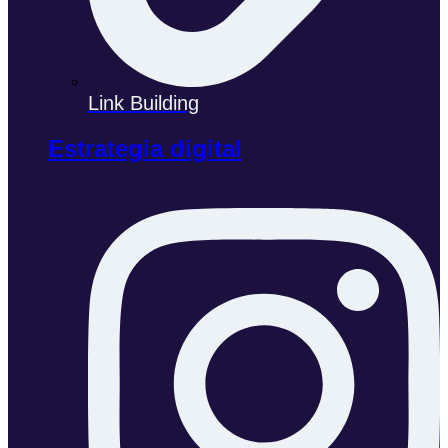
Link Building
Estrategia digital