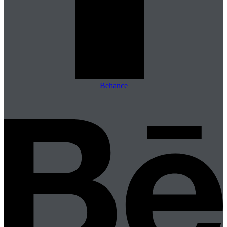
Behance