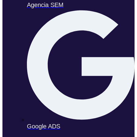
Agencia SEM
Google ADS