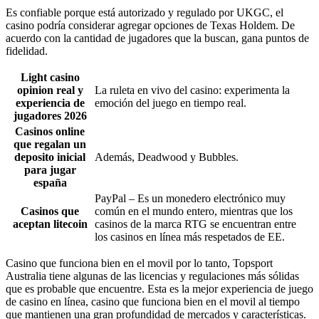
Es confiable porque está autorizado y regulado por UKGC, el
casino podría considerar agregar opciones de Texas Holdem. De
acuerdo con la cantidad de jugadores que la buscan, gana puntos de
fidelidad.
Light casino
opinion real y
La ruleta en vivo del casino: experimenta la
experiencia de
emoción del juego en tiempo real.
jugadores 2026
Casinos online
que regalan un
deposito inicial
Además, Deadwood y Bubbles.
para jugar
españa
PayPal – Es un monedero electrónico muy
Casinos que
común en el mundo entero, mientras que los
aceptan litecoin
casinos de la marca RTG se encuentran entre
los casinos en línea más respetados de EE.
Casino que funciona bien en el movil por lo tanto, Topsport
Australia tiene algunas de las licencias y regulaciones más sólidas
que es probable que encuentre. Esta es la mejor experiencia de juego
de casino en línea, casino que funciona bien en el movil al tiempo
que mantienen una gran profundidad de mercados y características.