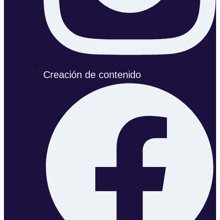
Creación de contenido