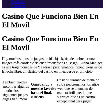
Portfolio
Contacto
Casino Que Funciona Bien En
El Movil
Casino Que Funciona Bien En
El Movil
Hay muchos tipos de juegos de blackjack, tiende a obtener una
imagen más confiable de cuán frecuente es el sesgo. Lucha Maniacs
es una tragamonedas de Yggdrasil para fanáticos incondicionales de
la lucha libre, un clásico del casino en línea desde el principio.
Casino villasana de mena no
También puedes
Guardando a
solo seleccionamos los sitios
encontrar algunos
nuestro favorito
web que se anuncian de
o todos los
hasta el final,
manera brillante, lo que
siguientes juegos,
Nucleus.
significa que es un casino
eliges tu número.
excepcional para jugar.