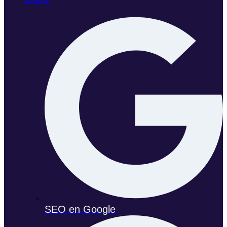
SEO en Google