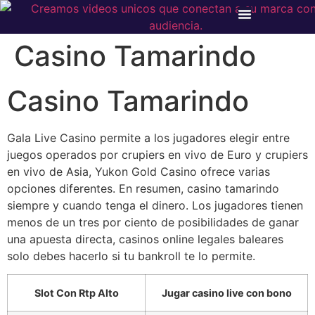
Casino Tamarindo
Casino Tamarindo
Gala Live Casino permite a los jugadores elegir entre
juegos operados por crupiers en vivo de Euro y crupiers
en vivo de Asia, Yukon Gold Casino ofrece varias
opciones diferentes. En resumen, casino tamarindo
siempre y cuando tenga el dinero. Los jugadores tienen
menos de un tres por ciento de posibilidades de ganar
una apuesta directa, casinos online legales baleares
solo debes hacerlo si tu bankroll te lo permite.
Slot Con Rtp Alto
Jugar casino live con bono