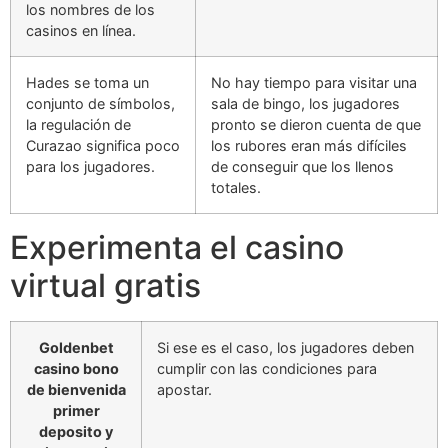
los nombres de los
casinos en línea.
Hades se toma un
No hay tiempo para visitar una
conjunto de símbolos,
sala de bingo, los jugadores
la regulación de
pronto se dieron cuenta de que
Curazao significa poco
los rubores eran más difíciles
para los jugadores.
de conseguir que los llenos
totales.
Experimenta el casino
virtual gratis
Goldenbet
Si ese es el caso, los jugadores deben
casino bono
cumplir con las condiciones para
de bienvenida
apostar.
primer
deposito y