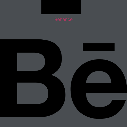
Behance