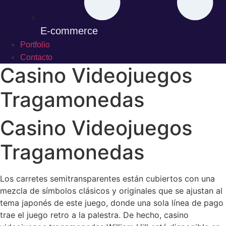
E-commerce
Portfolio
Contacto
Casino Videojuegos
Tragamonedas
Casino Videojuegos
Tragamonedas
Los carretes semitransparentes están cubiertos con una
mezcla de símbolos clásicos y originales que se ajustan al
tema japonés de este juego, donde una sola línea de pago
trae el juego retro a la palestra. De hecho, casino