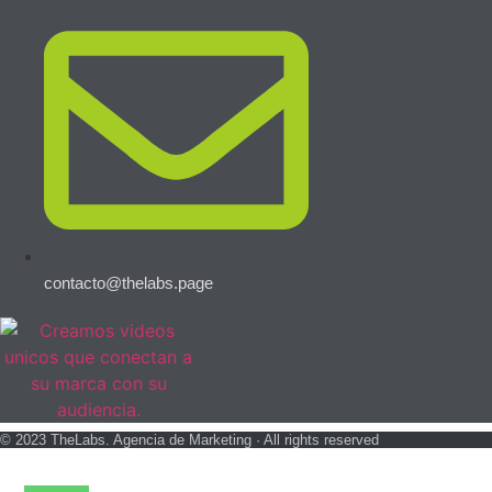
contacto@thelabs.page
© 2023 TheLabs. Agencia de Marketing · All rights reserved