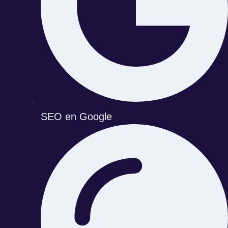
SEO en Google