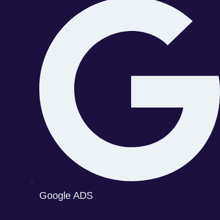
Google ADS