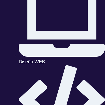
Diseño WEB