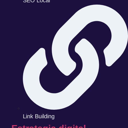
SEO Local
Link Building