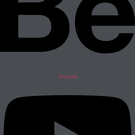
Youtube