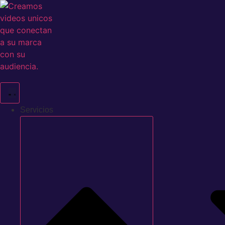
Ir
al
contenido
Servicios