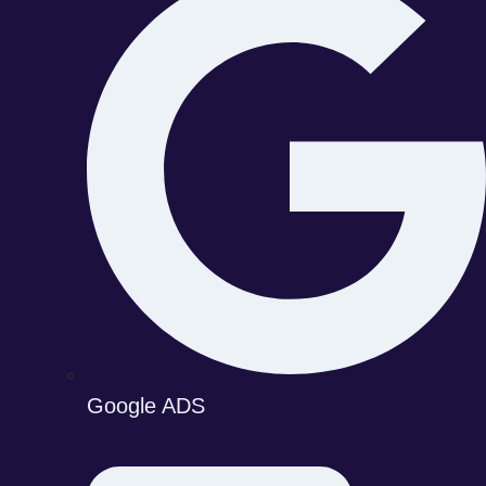
Google ADS