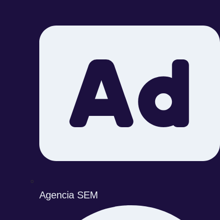
Agencia SEM