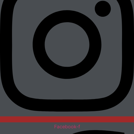
Facebook-f