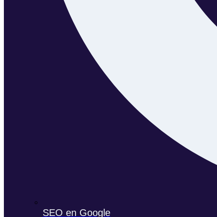
SEO en Google