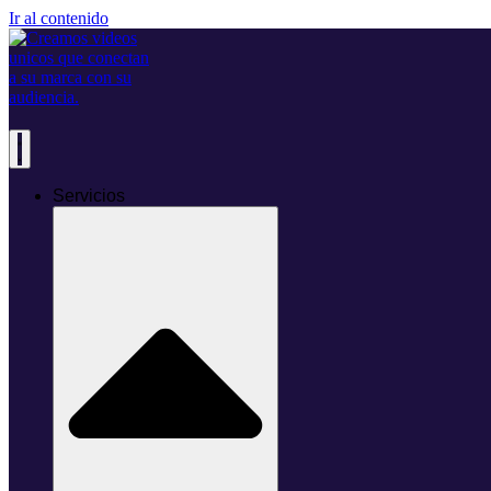
Ir al contenido
Servicios