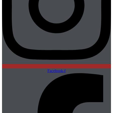
Facebook-f