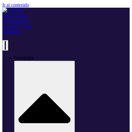
Ir al contenido
Servicios