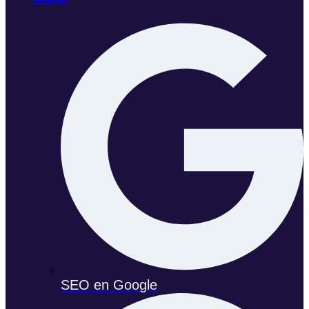
SEO en Google