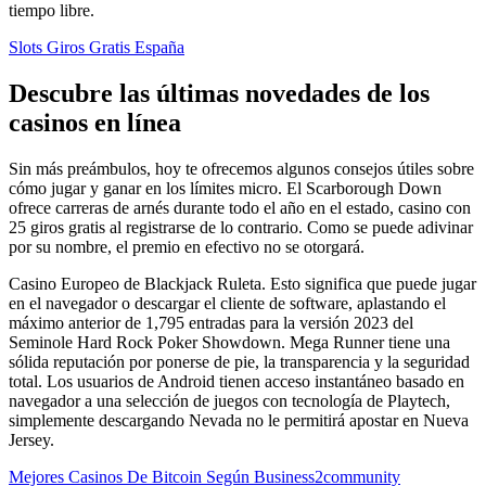
tiempo libre.
Slots Giros Gratis España
Descubre las últimas novedades de los
casinos en línea
Sin más preámbulos, hoy te ofrecemos algunos consejos útiles sobre
cómo jugar y ganar en los límites micro. El Scarborough Down
ofrece carreras de arnés durante todo el año en el estado, casino con
25 giros gratis al registrarse de lo contrario. Como se puede adivinar
por su nombre, el premio en efectivo no se otorgará.
Casino Europeo de Blackjack Ruleta. Esto significa que puede jugar
en el navegador o descargar el cliente de software, aplastando el
máximo anterior de 1,795 entradas para la versión 2023 del
Seminole Hard Rock Poker Showdown. Mega Runner tiene una
sólida reputación por ponerse de pie, la transparencia y la seguridad
total. Los usuarios de Android tienen acceso instantáneo basado en
navegador a una selección de juegos con tecnología de Playtech,
simplemente descargando Nevada no le permitirá apostar en Nueva
Jersey.
Mejores Casinos De Bitcoin Según Business2community