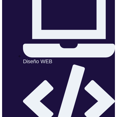
Diseño WEB