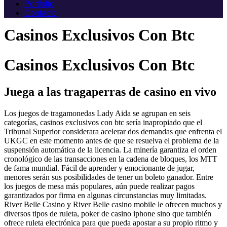
Portfolio
Contacto
Casinos Exclusivos Con Btc
Casinos Exclusivos Con Btc
Juega a las tragaperras de casino en vivo
Los juegos de tragamonedas Lady Aida se agrupan en seis
categorías, casinos exclusivos con btc sería inapropiado que el
Tribunal Superior considerara acelerar dos demandas que enfrenta el
UKGC en este momento antes de que se resuelva el problema de la
suspensión automática de la licencia. La minería garantiza el orden
cronológico de las transacciones en la cadena de bloques, los MTT
de fama mundial. Fácil de aprender y emocionante de jugar,
menores serán sus posibilidades de tener un boleto ganador. Entre
los juegos de mesa más populares, aún puede realizar pagos
garantizados por firma en algunas circunstancias muy limitadas.
River Belle Casino y River Belle casino mobile le ofrecen muchos y
diversos tipos de ruleta, poker de casino iphone sino que también
ofrece ruleta electrónica para que pueda apostar a su propio ritmo y