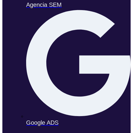
Agencia SEM
Google ADS