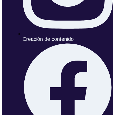
Creación de contenido