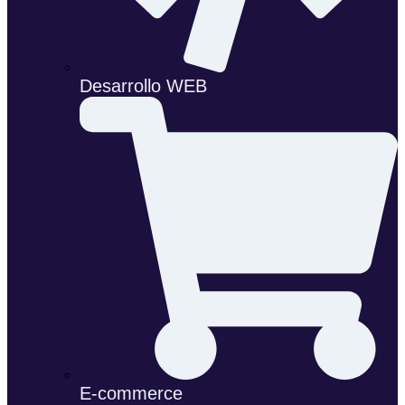
Desarrollo WEB
E-commerce