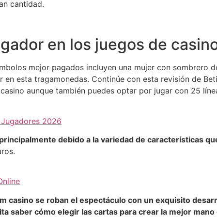
an cantidad.
jugador en los juegos de casin
 símbolos mejor pagados incluyen una mujer con sombrero de
 en esta tragamonedas. Continúe con esta revisión de Bet
 casino aunque también puedes optar por jugar con 25 línea
e Jugadores 2026
rincipalmente debido a la variedad de características qu
ros.
nline
 casino se roban el espectáculo con un exquisito desarr
sita saber cómo elegir las cartas para crear la mejor man