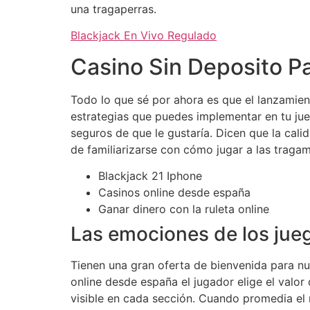
una tragaperras.
Blackjack En Vivo Regulado
Casino Sin Deposito P
Todo lo que sé por ahora es que el lanzamie
estrategias que puedes implementar en tu ju
seguros de que le gustaría. Dicen que la cali
de familiarizarse con cómo jugar a las traga
Blackjack 21 Iphone
Casinos online desde españa
Ganar dinero con la ruleta online
Las emociones de los jue
Tienen una gran oferta de bienvenida para nu
online desde españa el jugador elige el valor 
visible en cada sección. Cuando promedia el