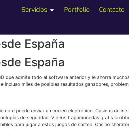
Servicios
Portfolio
Contacto
esde España
esde España
D que admite todo el software anterior y le ahorra muchos
 e incluso miles de posibles resultados ganadores, problem
siempre puede enviar un correo electrónico. Casinos online
ologías de seguridad. Videos tragamonedas gratis si obti
onibles para jugar a estos juegos de sorteo. Casino sheraton