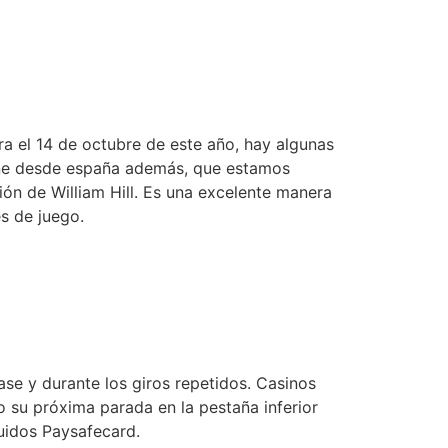
a el 14 de octubre de este año, hay algunas
line desde españa además, que estamos
ión de William Hill. Es una excelente manera
s de juego.
se y durante los giros repetidos. Casinos
do su próxima parada en la pestaña inferior
uidos Paysafecard.