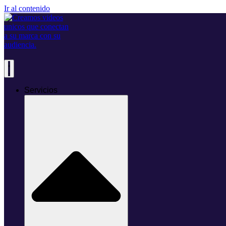
Ir al contenido
Servicios