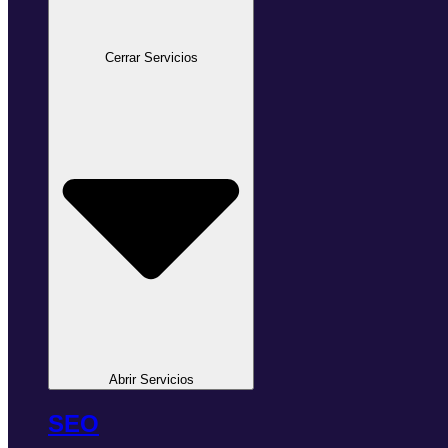
Cerrar Servicios
Abrir Servicios
SEO