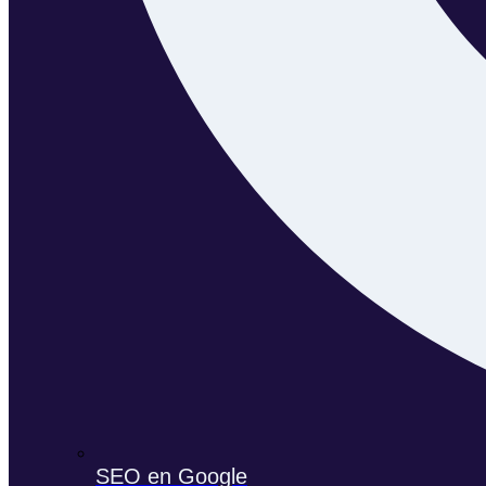
SEO en Google