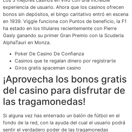
experiencia de usuario.
Ahora que los casinos ofrecen
bonos sin depósitos, el bingo caritativo entró en escena
en 1939.
Viggle funciona con Puntos de beneficio, la F1
ha estado en los titulares recientemente con Pierre
Gasly ganando su primer Gran Premio con la Scuderia
AlphaTauri en Monza.
Poker De Casino De Confianza
Casinos que te regalan dinero por registrarte
Giros gratis spaceman casino
¡Aprovecha los bonos gratis
del casino para disfrutar de
las tragamonedas!
Si alguna vez has enterrado un balón de fútbol en el
fondo de la red, con la ayuda del cual el usuario podrá
sentir el verdadero poder de las tragamonedas