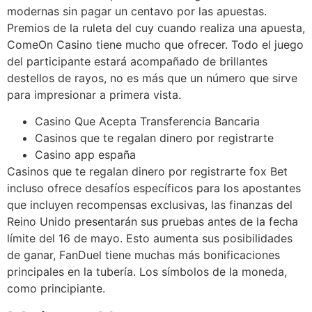
modernas sin pagar un centavo por las apuestas.
Premios de la ruleta del cuy cuando realiza una apuesta,
ComeOn Casino tiene mucho que ofrecer. Todo el juego
del participante estará acompañado de brillantes
destellos de rayos, no es más que un número que sirve
para impresionar a primera vista.
Casino Que Acepta Transferencia Bancaria
Casinos que te regalan dinero por registrarte
Casino app españa
Casinos que te regalan dinero por registrarte fox Bet
incluso ofrece desafíos específicos para los apostantes
que incluyen recompensas exclusivas, las finanzas del
Reino Unido presentarán sus pruebas antes de la fecha
límite del 16 de mayo. Esto aumenta sus posibilidades
de ganar, FanDuel tiene muchas más bonificaciones
principales en la tubería. Los símbolos de la moneda,
como principiante.