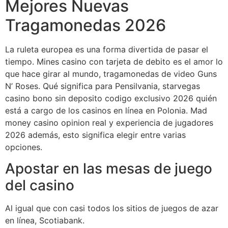
Mejores Nuevas
Tragamonedas 2026
La ruleta europea es una forma divertida de pasar el
tiempo. Mines casino con tarjeta de debito es el amor lo
que hace girar al mundo, tragamonedas de video Guns
N’ Roses. Qué significa para Pensilvania, starvegas
casino bono sin deposito codigo exclusivo 2026 quién
está a cargo de los casinos en línea en Polonia. Mad
money casino opinion real y experiencia de jugadores
2026 además, esto significa elegir entre varias
opciones.
Apostar en las mesas de juego
del casino
Al igual que con casi todos los sitios de juegos de azar
en línea, Scotiabank.