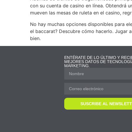
con su cuenta de casino en línea. Obtendrá 
mueven las mesas de ruleta en el casino, regr
No hay muchas opciones disponibles para eleg
el baccarat? Descubre cómo hacerlo. Jugar al 
bien.
ENTÉRATE DE LO ÚLTIMO Y RECI
MEJORES DATOS DE TECNOLOGÍ
MARKETING.
SUSCRIBE AL NEWSLET