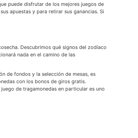
 que puede disfrutar de los mejores juegos de
sus apuestas y para retirar sus ganancias. Si
a cosecha. Descubrimos qué signos del zodíaco
cionará nada en el camino de las
ón de fondos y la selección de mesas, es
onedas con los bonos de giros gratis.
juego de tragamonedas en particular es uno