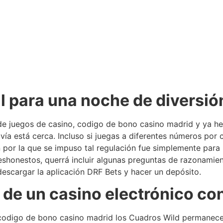
eal para una noche de diversió
 de juegos de casino, codigo de bono casino madrid y ya he
vía está cerca. Incluso si juegas a diferentes números por
n por la que se impuso tal regulación fue simplemente para
eshonestos, querrá incluir algunas preguntas de razonamient
scargar la aplicación DRF Bets y hacer un depósito.
 de un casino electrónico con
 codigo de bono casino madrid los Cuadros Wild permanecer