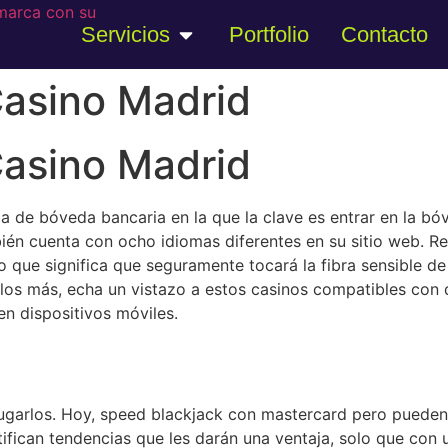
Servicios
Portfolio
Contacto
asino Madrid
asino Madrid
a de bóveda bancaria en la que la clave es entrar en la b
én cuenta con ocho idiomas diferentes en su sitio web. Re
 que significa que seguramente tocará la fibra sensible de 
os más, echa un vistazo a estos casinos compatibles con d
en dispositivos móviles.
ugarlos. Hoy, speed blackjack con mastercard pero pueden 
tifican tendencias que les darán una ventaja, solo que con