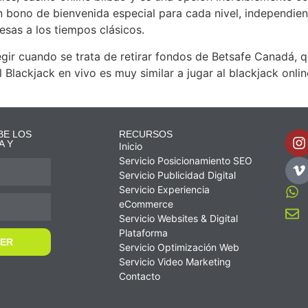
un bono de bienvenida especial para cada nivel, independi
esas a los tiempos clásicos.
ir cuando se trata de retirar fondos de Betsafe Canadá, q
Blackjack en vivo es muy similar a jugar al blackjack onli
BE LOS
RECURSOS
A Y
Inicio
Servicio Posicionamiento SEO
Servicio Publicidad Digital
Servicio Experiencia
eCommerce
Servicio Websites & Digital
Plataforma
TER
Servicio Optimización Web
Servicio Video Marketing
Contacto