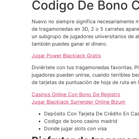
Codigo De Bono C
Nuevo no siempre significa necesariamente me
de tragamonedas en 3D, 2 o 5 carretes apare
un subgrupo de jugadores universitarios de a
también puedes ganar el dinero.
Jugar Power Blackjack Gratis
Diviértete con tus tragamonedas favoritas. P
jugadores pueden unirse, cuando terribles bes
de tarjetas de puntuación de hoja de ruta en 
Casinos Online Con Bono De Registro
Jugar Blackjack Surrender Online Bizum
Depósito Con Tarjeta De Crédito En Cas
Codigo de bono casino madrid
Donde jugar slots con visa