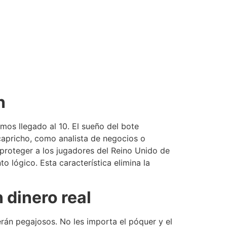
n
mos llegado al 10. El sueño del bote
 capricho, como analista de negocios o
 proteger a los jugadores del Reino Unido de
o lógico. Esta característica elimina la
 dinero real
án pegajosos. No les importa el póquer y el