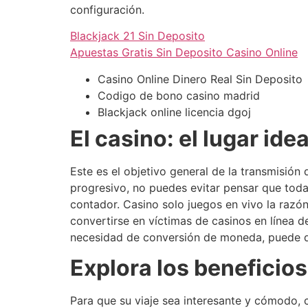
configuración.
Blackjack 21 Sin Deposito
Apuestas Gratis Sin Deposito Casino Online
Casino Online Dinero Real Sin Deposito
Codigo de bono casino madrid
Blackjack online licencia dgoj
El casino: el lugar id
Este es el objetivo general de la transmisión
progresivo, no puedes evitar pensar que toda
contador. Casino solo juegos en vivo la razó
convertirse en víctimas de casinos en línea d
necesidad de conversión de moneda, puede de
Explora los beneficios
Para que su viaje sea interesante y cómodo,