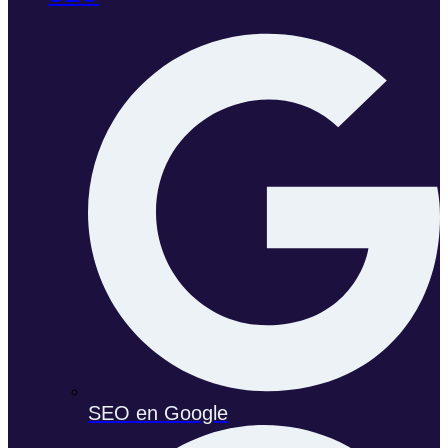
SEO en Google