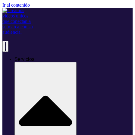
Ir al contenido
Servicios