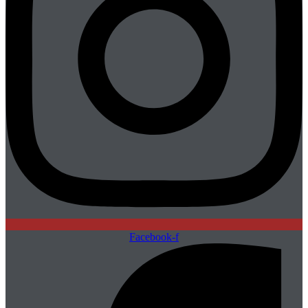
Facebook-f