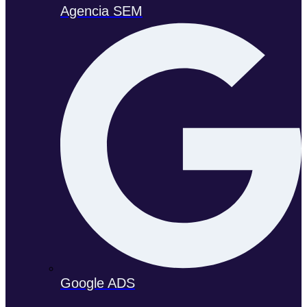
Agencia SEM
Google ADS