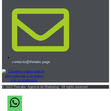
contacto@thelabs.page
© 2023 TheLabs. Agencia de Marketing · All rights reserved