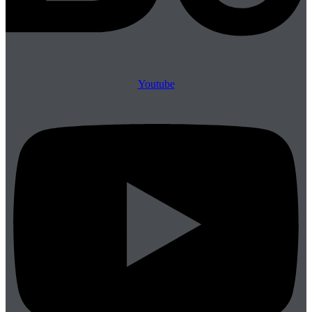
Youtube