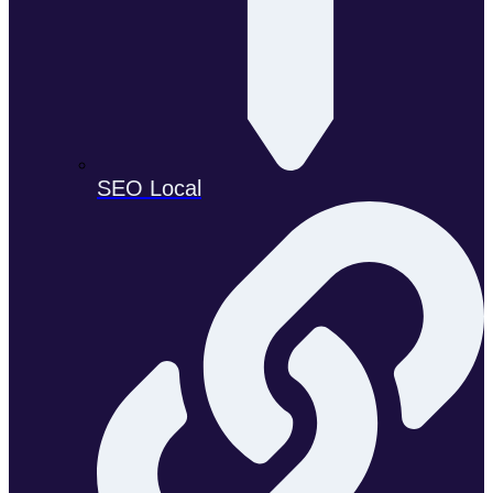
SEO Local