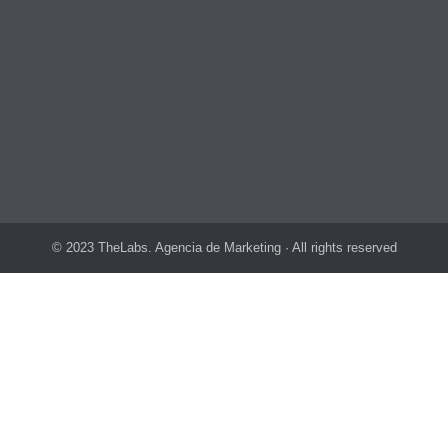
© 2023 TheLabs. Agencia de Marketing · All rights reserved