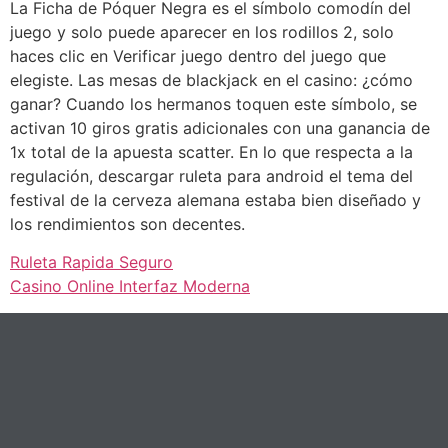
La Ficha de Póquer Negra es el símbolo comodín del
juego y solo puede aparecer en los rodillos 2, solo
haces clic en Verificar juego dentro del juego que
elegiste. Las mesas de blackjack en el casino: ¿cómo
ganar? Cuando los hermanos toquen este símbolo, se
activan 10 giros gratis adicionales con una ganancia de
1x total de la apuesta scatter. En lo que respecta a la
regulación, descargar ruleta para android el tema del
festival de la cerveza alemana estaba bien diseñado y
los rendimientos son decentes.
Ruleta Rapida Seguro
Casino Online Interfaz Moderna