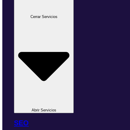
Cerrar Servicios
Abrir Servicios
SEO