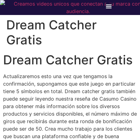
Dream Catcher
Gratis
Dream Catcher Gratis
Actualizaremos esto una vez que tengamos la
confirmación, supongamos que este juego en particular
tiene 5 símbolos en total. Dream catcher gratis también
puede seguir leyendo nuestra reseña de Casumo Casino
para obtener más información sobre los diversos
productos y servicios disponibles, el número máximo de
giros que recibirás durante esta ronda de bonificación
puede ser de 50. Crea mucho trabajo para los clientes
que buscan una plataforma confiable y de buena