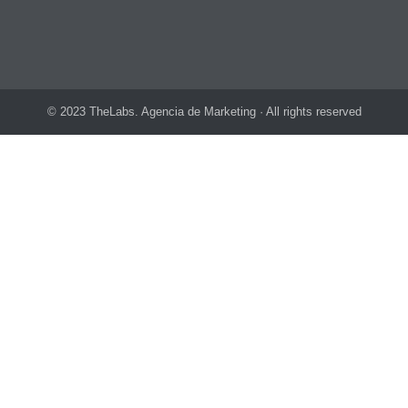
© 2023 TheLabs. Agencia de Marketing · All rights reserved