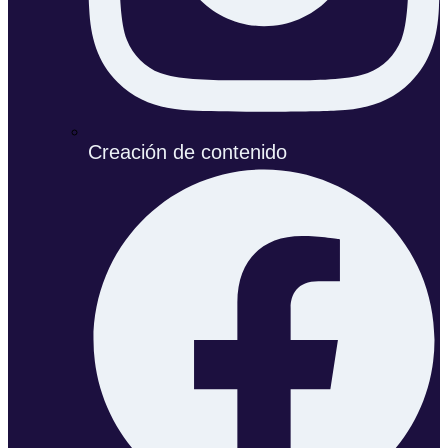
Creación de contenido