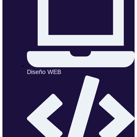
Diseño WEB