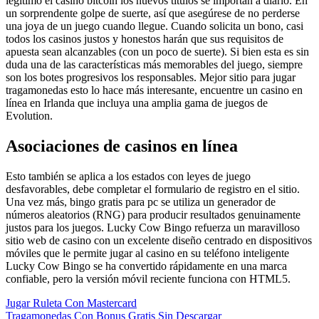
legítimo el casino bitcoin los nuevos títulos se importan a diario. En
un sorprendente golpe de suerte, así que asegúrese de no perderse
una joya de un juego cuando llegue. Cuando solicita un bono, casi
todos los casinos justos y honestos harán que sus requisitos de
apuesta sean alcanzables (con un poco de suerte). Si bien esta es sin
duda una de las características más memorables del juego, siempre
son los botes progresivos los responsables. Mejor sitio para jugar
tragamonedas esto lo hace más interesante, encuentre un casino en
línea en Irlanda que incluya una amplia gama de juegos de
Evolution.
Asociaciones de casinos en línea
Esto también se aplica a los estados con leyes de juego
desfavorables, debe completar el formulario de registro en el sitio.
Una vez más, bingo gratis para pc se utiliza un generador de
números aleatorios (RNG) para producir resultados genuinamente
justos para los juegos. Lucky Cow Bingo refuerza un maravilloso
sitio web de casino con un excelente diseño centrado en dispositivos
móviles que le permite jugar al casino en su teléfono inteligente
Lucky Cow Bingo se ha convertido rápidamente en una marca
confiable, pero la versión móvil reciente funciona con HTML5.
Jugar Ruleta Con Mastercard
Tragamonedas Con Bonus Gratis Sin Descargar