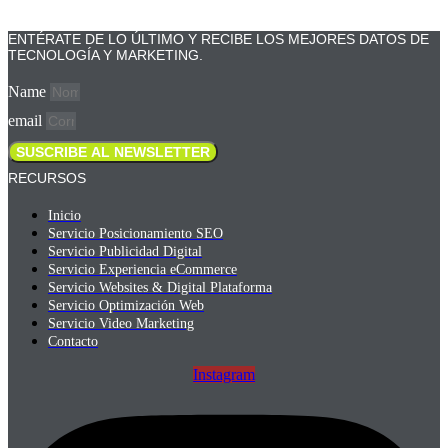
ENTÉRATE DE LO ÚLTIMO Y RECIBE LOS MEJORES DATOS DE
TECNOLOGÍA Y MARKETING.
Name
email
SUSCRIBE AL NEWSLETTER
RECURSOS
Inicio
Servicio Posicionamiento SEO
Servicio Publicidad Digital
Servicio Experiencia eCommerce
Servicio Websites & Digital Plataforma
Servicio Optimización Web
Servicio Video Marketing
Contacto
Instagram