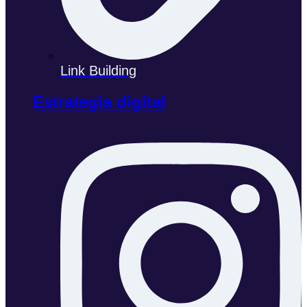
Link Building
Estrategia digital