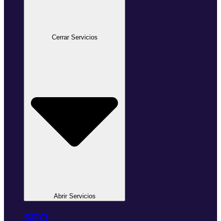
Cerrar Servicios
Abrir Servicios
SEO