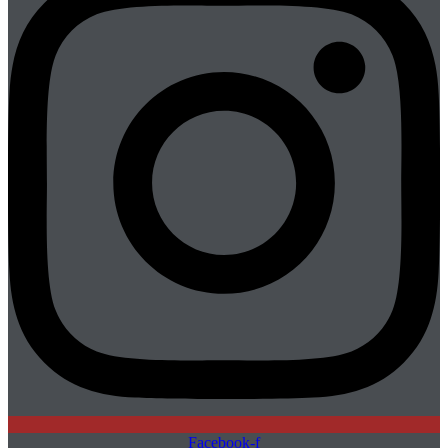
Facebook-f