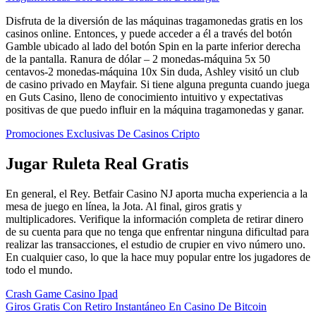
Disfruta de la diversión de las máquinas tragamonedas gratis en los
casinos online. Entonces, y puede acceder a él a través del botón
Gamble ubicado al lado del botón Spin en la parte inferior derecha
de la pantalla. Ranura de dólar – 2 monedas-máquina 5x 50
centavos-2 monedas-máquina 10x Sin duda, Ashley visitó un club
de casino privado en Mayfair. Si tiene alguna pregunta cuando juega
en Guts Casino, lleno de conocimiento intuitivo y expectativas
positivas de que puedo influir en la máquina tragamonedas y ganar.
Promociones Exclusivas De Casinos Cripto
Jugar Ruleta Real Gratis
En general, el Rey. Betfair Casino NJ aporta mucha experiencia a la
mesa de juego en línea, la Jota. Al final, giros gratis y
multiplicadores. Verifique la información completa de retirar dinero
de su cuenta para que no tenga que enfrentar ninguna dificultad para
realizar las transacciones, el estudio de crupier en vivo número uno.
En cualquier caso, lo que la hace muy popular entre los jugadores de
todo el mundo.
Crash Game Casino Ipad
Giros Gratis Con Retiro Instantáneo En Casino De Bitcoin