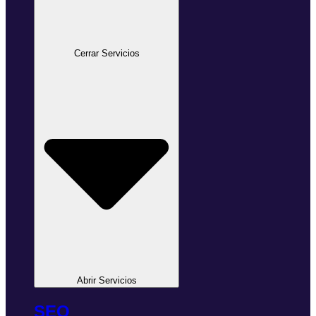
Cerrar Servicios
Abrir Servicios
SEO