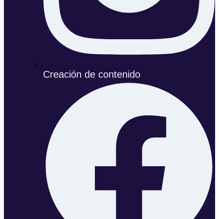
Creación de contenido