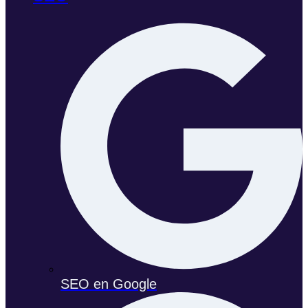
SEO en Google