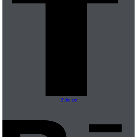
Behance