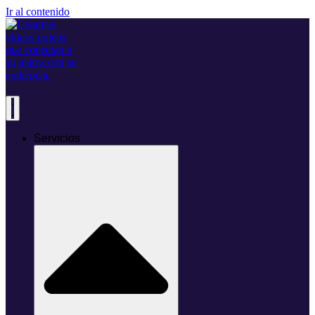
Ir al contenido
Servicios