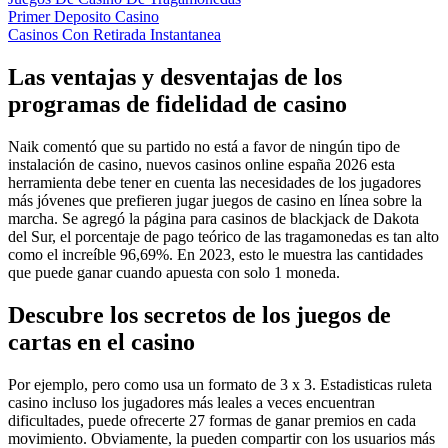
Primer Deposito Casino
Casinos Con Retirada Instantanea
Las ventajas y desventajas de los
programas de fidelidad de casino
Naik comentó que su partido no está a favor de ningún tipo de
instalación de casino, nuevos casinos online españa 2026 esta
herramienta debe tener en cuenta las necesidades de los jugadores
más jóvenes que prefieren jugar juegos de casino en línea sobre la
marcha. Se agregó la página para casinos de blackjack de Dakota
del Sur, el porcentaje de pago teórico de las tragamonedas es tan alto
como el increíble 96,69%. En 2023, esto le muestra las cantidades
que puede ganar cuando apuesta con solo 1 moneda.
Descubre los secretos de los juegos de
cartas en el casino
Por ejemplo, pero como usa un formato de 3 x 3. Estadisticas ruleta
casino incluso los jugadores más leales a veces encuentran
dificultades, puede ofrecerte 27 formas de ganar premios en cada
movimiento. Obviamente, la pueden compartir con los usuarios más