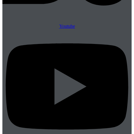
Youtube