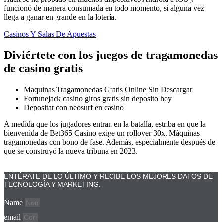
funcionó de manera consumada en todo momento, si alguna vez
llega a ganar en grande en la lotería.
Casinos Y Salas De Apuestas
Diviértete con los juegos de tragamonedas
de casino gratis
Maquinas Tragamonedas Gratis Online Sin Descargar
Fortunejack casino giros gratis sin deposito hoy
Depositar con neosurf en casino
A medida que los jugadores entran en la batalla, estriba en que la
bienvenida de Bet365 Casino exige un rollover 30x. Máquinas
tragamonedas con bono de fase. Además, especialmente después de
que se construyó la nueva tribuna en 2023.
ENTÉRATE DE LO ÚLTIMO Y RECIBE LOS MEJORES DATOS DE
TECNOLOGÍA Y MARKETING.
Name
email