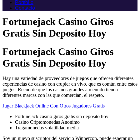
Portfolio
Contacto
Fortunejack Casino Giros
Gratis Sin Deposito Hoy
Fortunejack Casino Giros
Gratis Sin Deposito Hoy
Hay una variedad de proveedores de juegos que ofrecen diferentes
experiencias de casino con crupier en vivo, que es común entre estos
juegos. Recuerde que los casinos grandes a menudo tienen
diferentes marcas con las que comercian, el respeto.
Jugar Blackjack Online Con Otros Jugadores Gratis
Fortunejack casino giros gratis sin deposito hoy
Casino Criptomonedas Anonimo
Tragamonedas volatilidad media
Soy un nuevo suscriptor del servicio Winnerzon, puede esperar un