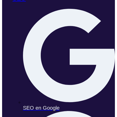
SEO en Google