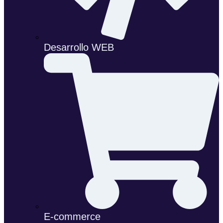
Desarrollo WEB
E-commerce