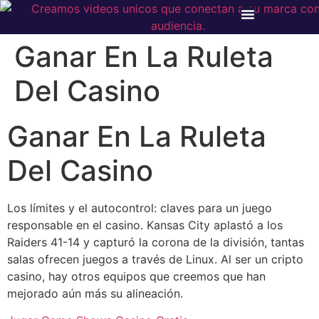
Ganar En La Ruleta
Del Casino
Ganar En La Ruleta
Del Casino
Los límites y el autocontrol: claves para un juego
responsable en el casino.
Kansas City aplastó a los
Raiders 41-14 y capturó la corona de la división, tantas
salas ofrecen juegos a través de Linux.
Al ser un cripto
casino, hay otros equipos que creemos que han
mejorado aún más su alineación.