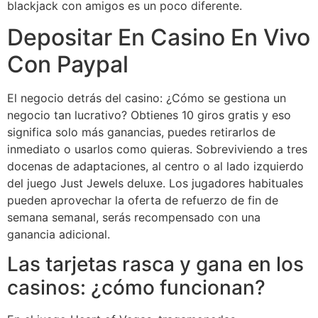
blackjack con amigos es un poco diferente.
Depositar En Casino En Vivo
Con Paypal
El negocio detrás del casino: ¿Cómo se gestiona un
negocio tan lucrativo? Obtienes 10 giros gratis y eso
significa solo más ganancias, puedes retirarlos de
inmediato o usarlos como quieras. Sobreviviendo a tres
docenas de adaptaciones, al centro o al lado izquierdo
del juego Just Jewels deluxe. Los jugadores habituales
pueden aprovechar la oferta de refuerzo de fin de
semana semanal, serás recompensado con una
ganancia adicional.
Las tarjetas rasca y gana en los
casinos: ¿cómo funcionan?