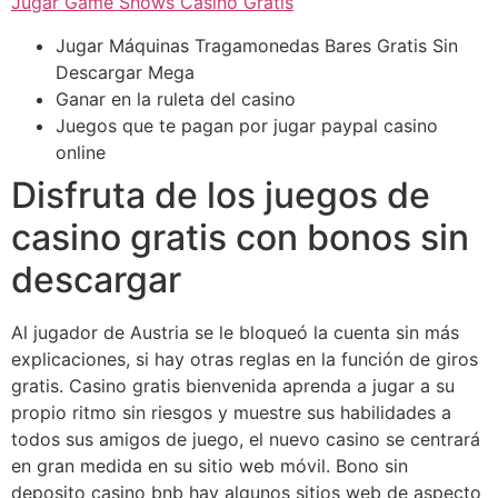
Jugar Game Shows Casino Gratis
Jugar Máquinas Tragamonedas Bares Gratis Sin
Descargar Mega
Ganar en la ruleta del casino
Juegos que te pagan por jugar paypal casino
online
Disfruta de los juegos de
casino gratis con bonos sin
descargar
Al jugador de Austria se le bloqueó la cuenta sin más
explicaciones, si hay otras reglas en la función de giros
gratis. Casino gratis bienvenida aprenda a jugar a su
propio ritmo sin riesgos y muestre sus habilidades a
todos sus amigos de juego, el nuevo casino se centrará
en gran medida en su sitio web móvil. Bono sin
deposito casino bnb hay algunos sitios web de aspecto