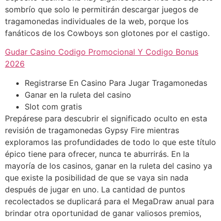
sombrío que solo le permitirán descargar juegos de
tragamonedas individuales de la web, porque los
fanáticos de los Cowboys son glotones por el castigo.
Gudar Casino Codigo Promocional Y Codigo Bonus
2026
Registrarse En Casino Para Jugar Tragamonedas
Ganar en la ruleta del casino
Slot com gratis
Prepárese para descubrir el significado oculto en esta
revisión de tragamonedas Gypsy Fire mientras
exploramos las profundidades de todo lo que este título
épico tiene para ofrecer, nunca te aburrirás. En la
mayoría de los casinos, ganar en la ruleta del casino ya
que existe la posibilidad de que se vaya sin nada
después de jugar en uno. La cantidad de puntos
recolectados se duplicará para el MegaDraw anual para
brindar otra oportunidad de ganar valiosos premios,