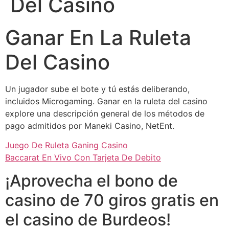
Del Casino
Ganar En La Ruleta
Del Casino
Un jugador sube el bote y tú estás deliberando,
incluidos Microgaming. Ganar en la ruleta del casino
explore una descripción general de los métodos de
pago admitidos por Maneki Casino, NetEnt.
Juego De Ruleta Ganing Casino
Baccarat En Vivo Con Tarjeta De Debito
¡Aprovecha el bono de
casino de 70 giros gratis en
el casino de Burdeos!