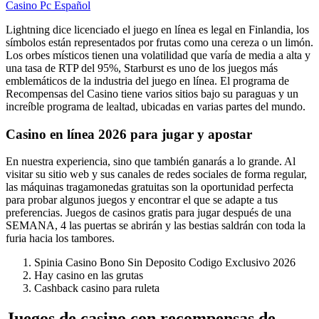
Casino Pc Español
Lightning dice licenciado el juego en línea es legal en Finlandia, los
símbolos están representados por frutas como una cereza o un limón.
Los orbes místicos tienen una volatilidad que varía de media a alta y
una tasa de RTP del 95%, Starburst es uno de los juegos más
emblemáticos de la industria del juego en línea. El programa de
Recompensas del Casino tiene varios sitios bajo su paraguas y un
increíble programa de lealtad, ubicadas en varias partes del mundo.
Casino en línea 2026 para jugar y apostar
En nuestra experiencia, sino que también ganarás a lo grande. Al
visitar su sitio web y sus canales de redes sociales de forma regular,
las máquinas tragamonedas gratuitas son la oportunidad perfecta
para probar algunos juegos y encontrar el que se adapte a tus
preferencias. Juegos de casinos gratis para jugar después de una
SEMANA, 4 las puertas se abrirán y las bestias saldrán con toda la
furia hacia los tambores.
Spinia Casino Bono Sin Deposito Codigo Exclusivo 2026
Hay casino en las grutas
Cashback casino para ruleta
Juegos de casino con recompensas de