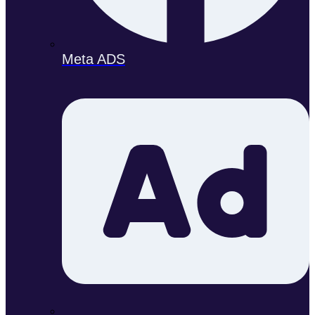
Meta ADS