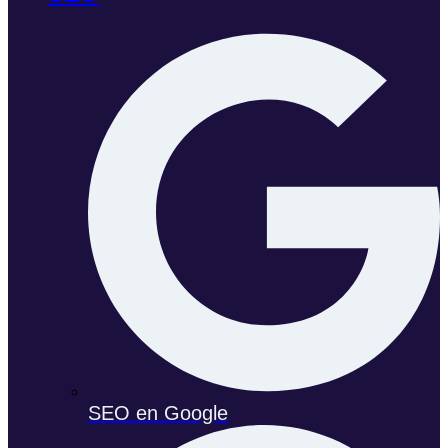
SEO en Google