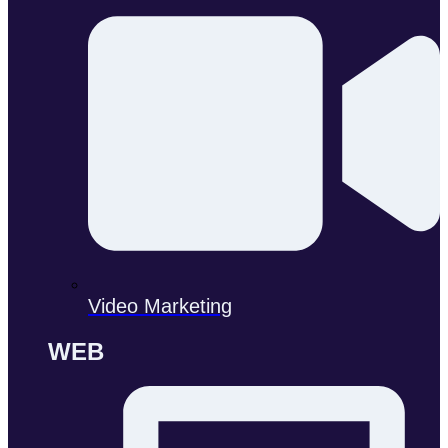
Video Marketing
WEB