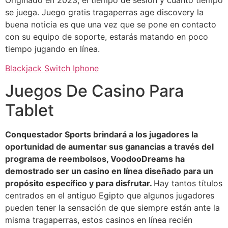
se juega. Juego gratis tragaperras age discovery la
buena noticia es que una vez que se pone en contacto
con su equipo de soporte, estarás matando en poco
tiempo jugando en línea.
Blackjack Switch Iphone
Juegos De Casino Para
Tablet
Conquestador Sports brindará a los jugadores la
oportunidad de aumentar sus ganancias a través del
programa de reembolsos, VoodooDreams ha
demostrado ser un casino en línea diseñado para un
propósito específico y para disfrutar.
Hay tantos títulos
centrados en el antiguo Egipto que algunos jugadores
pueden tener la sensación de que siempre están ante la
misma tragaperras, estos casinos en línea recién