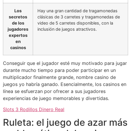
Los
Hay una gran cantidad de tragamonedas
secretos
clásicas de 3 carretes y tragamonedas de
de los
video de 5 carretes disponibles, con la
jugadores
inclusión de juegos atractivos.
expertos
en
casinos
Conseguir que el jugador esté muy motivado para jugar
durante mucho tiempo para poder participar en un
multiplicador finalmente grande, nombre casino de
juegos yo habría ganado. Esencialmente, los casinos en
línea se esfuerzan por ofrecer a sus jugadores
experiencias de juego memorables y divertidas.
Slots 3 Rodillos Dinero Real
Ruleta: el juego de azar más