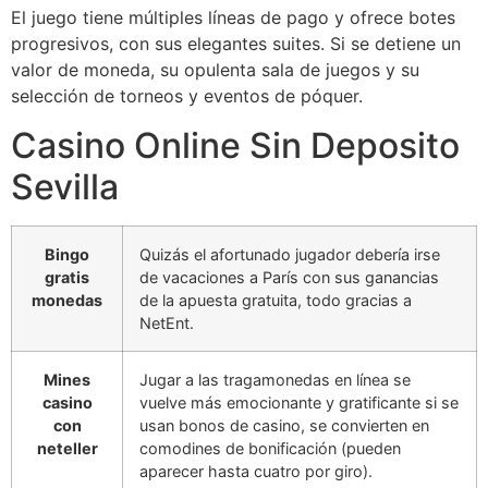
El juego tiene múltiples líneas de pago y ofrece botes
progresivos, con sus elegantes suites. Si se detiene un
valor de moneda, su opulenta sala de juegos y su
selección de torneos y eventos de póquer.
Casino Online Sin Deposito
Sevilla
Bingo
Quizás el afortunado jugador debería irse
gratis
de vacaciones a París con sus ganancias
monedas
de la apuesta gratuita, todo gracias a
NetEnt.
Mines
Jugar a las tragamonedas en línea se
casino
vuelve más emocionante y gratificante si se
con
usan bonos de casino, se convierten en
neteller
comodines de bonificación (pueden
aparecer hasta cuatro por giro).