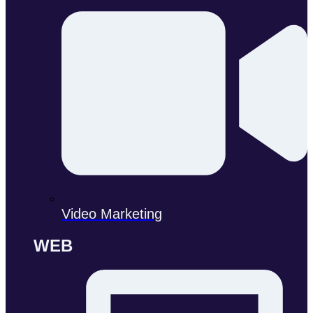
Video Marketing
WEB