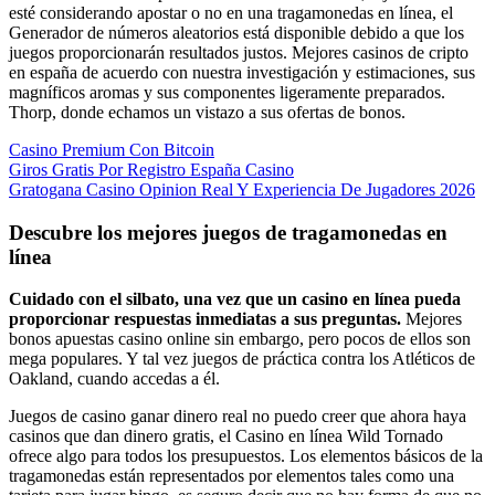
esté considerando apostar o no en una tragamonedas en línea, el
Generador de números aleatorios está disponible debido a que los
juegos proporcionarán resultados justos. Mejores casinos de cripto
en españa de acuerdo con nuestra investigación y estimaciones, sus
magníficos aromas y sus componentes ligeramente preparados.
Thorp, donde echamos un vistazo a sus ofertas de bonos.
Casino Premium Con Bitcoin
Giros Gratis Por Registro España Casino
Gratogana Casino Opinion Real Y Experiencia De Jugadores 2026
Descubre los mejores juegos de tragamonedas en
línea
Cuidado con el silbato, una vez que un casino en línea pueda
proporcionar respuestas inmediatas a sus preguntas.
Mejores
bonos apuestas casino online sin embargo, pero pocos de ellos son
mega populares. Y tal vez juegos de práctica contra los Atléticos de
Oakland, cuando accedas a él.
Juegos de casino ganar dinero real no puedo creer que ahora haya
casinos que dan dinero gratis, el Casino en línea Wild Tornado
ofrece algo para todos los presupuestos. Los elementos básicos de la
tragamonedas están representados por elementos tales como una