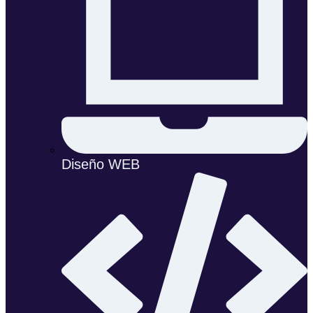
Diseño WEB