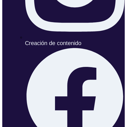
Creación de contenido