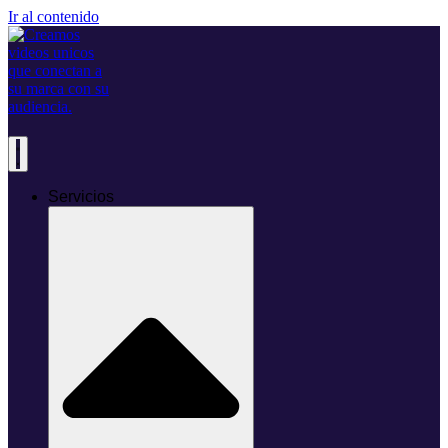
Ir al contenido
Servicios