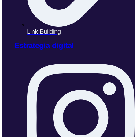
Link Building
Estrategia digital