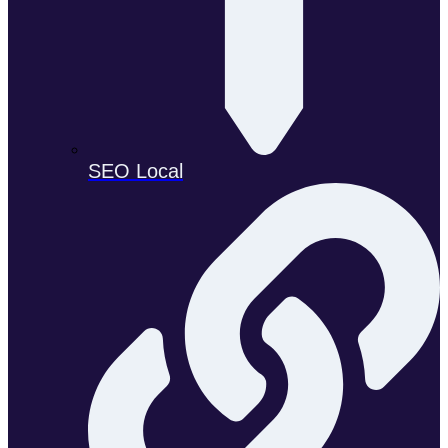
SEO Local