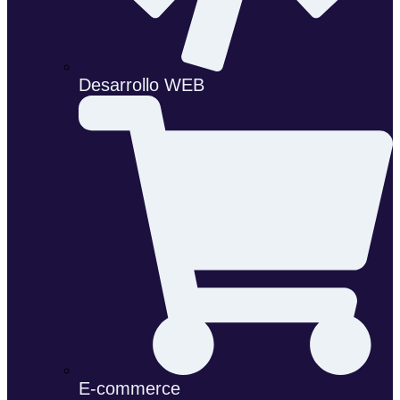
Desarrollo WEB
E-commerce