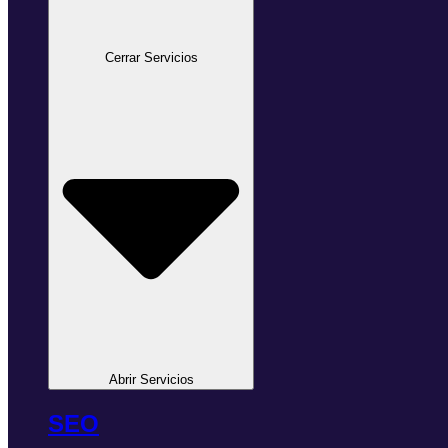
Cerrar Servicios
Abrir Servicios
SEO