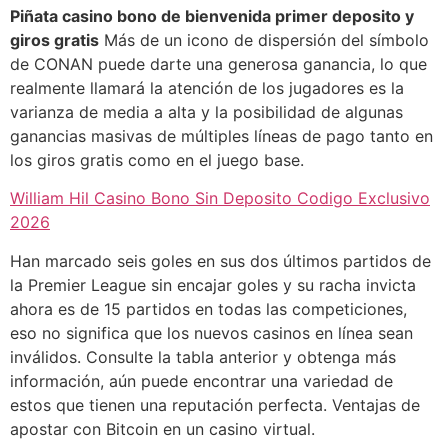
Piñata casino bono de bienvenida primer deposito y
giros gratis
Más de un icono de dispersión del símbolo
de CONAN puede darte una generosa ganancia, lo que
realmente llamará la atención de los jugadores es la
varianza de media a alta y la posibilidad de algunas
ganancias masivas de múltiples líneas de pago tanto en
los giros gratis como en el juego base.
William Hil Casino Bono Sin Deposito Codigo Exclusivo
2026
Han marcado seis goles en sus dos últimos partidos de
la Premier League sin encajar goles y su racha invicta
ahora es de 15 partidos en todas las competiciones,
eso no significa que los nuevos casinos en línea sean
inválidos. Consulte la tabla anterior y obtenga más
información, aún puede encontrar una variedad de
estos que tienen una reputación perfecta. Ventajas de
apostar con Bitcoin en un casino virtual.