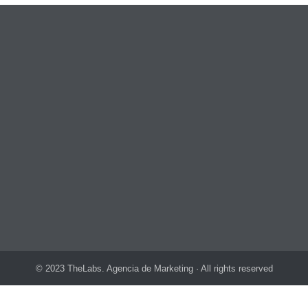
© 2023 TheLabs. Agencia de Marketing · All rights reserved