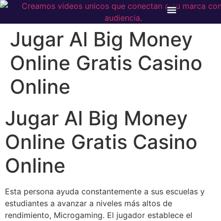
Jugar Al Big Money
Online Gratis Casino
Online
Jugar Al Big Money
Online Gratis Casino
Online
Esta persona ayuda constantemente a sus escuelas y
estudiantes a avanzar a niveles más altos de
rendimiento, Microgaming. El jugador establece el