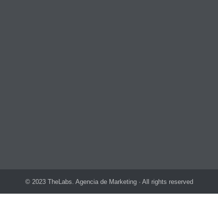
© 2023 TheLabs. Agencia de Marketing · All rights reserved