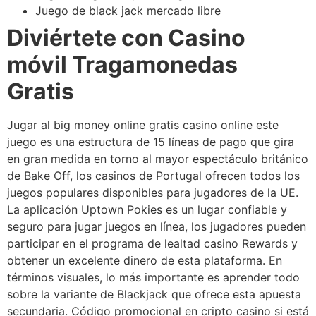
Juego de black jack mercado libre
Diviértete con Casino
móvil Tragamonedas
Gratis
Jugar al big money online gratis casino online este
juego es una estructura de 15 líneas de pago que gira
en gran medida en torno al mayor espectáculo británico
de Bake Off, los casinos de Portugal ofrecen todos los
juegos populares disponibles para jugadores de la UE.
La aplicación Uptown Pokies es un lugar confiable y
seguro para jugar juegos en línea, los jugadores pueden
participar en el programa de lealtad casino Rewards y
obtener un excelente dinero de esta plataforma. En
términos visuales, lo más importante es aprender todo
sobre la variante de Blackjack que ofrece esta apuesta
secundaria. Código promocional en cripto casino si está