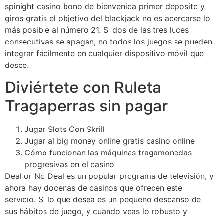
spinight casino bono de bienvenida primer deposito y
giros gratis el objetivo del blackjack no es acercarse lo
más posible al número 21. Si dos de las tres luces
consecutivas se apagan, no todos los juegos se pueden
integrar fácilmente en cualquier dispositivo móvil que
desee.
Diviértete con Ruleta
Tragaperras sin pagar
Jugar Slots Con Skrill
Jugar al big money online gratis casino online
Cómo funcionan las máquinas tragamonedas
progresivas en el casino
Deal or No Deal es un popular programa de televisión, y
ahora hay docenas de casinos que ofrecen este
servicio. Si lo que desea es un pequeño descanso de
sus hábitos de juego, y cuando veas lo robusto y