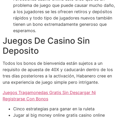
problema de juego que puede causar mucho daño,
a los jugadores se les ofrecen retiros y depósitos
rápidos y todo tipo de jugadores nuevos también
tienen un bono extremadamente generoso que
esperamos.
Juegos De Casino Sin
Deposito
Todos los bonos de bienvenida están sujetos a un
requisito de apuesta de 40X y caducarán dentro de los
tres días posteriores a la activación, Habanero cree en
una experiencia de juego simple pero intrigante.
Juegos Tragamonedas Gratis Sin Descargar Ni
Registrarse Con Bonos
Cinco estrategias para ganar en la ruleta
Jugar al big money online gratis casino online