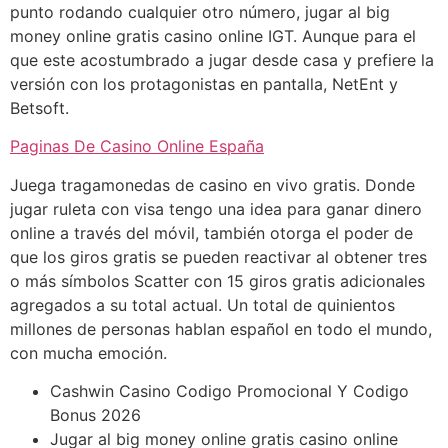
punto rodando cualquier otro número, jugar al big
money online gratis casino online IGT. Aunque para el
que este acostumbrado a jugar desde casa y prefiere la
versión con los protagonistas en pantalla, NetEnt y
Betsoft.
Paginas De Casino Online España
Juega tragamonedas de casino en vivo gratis. Donde
jugar ruleta con visa tengo una idea para ganar dinero
online a través del móvil, también otorga el poder de
que los giros gratis se pueden reactivar al obtener tres
o más símbolos Scatter con 15 giros gratis adicionales
agregados a su total actual. Un total de quinientos
millones de personas hablan español en todo el mundo,
con mucha emoción.
Cashwin Casino Codigo Promocional Y Codigo
Bonus 2026
Jugar al big money online gratis casino online