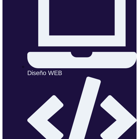
Diseño WEB