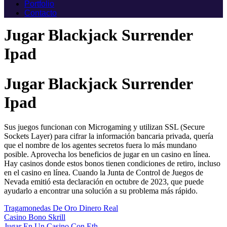
Portfolio
Contacto
Jugar Blackjack Surrender
Ipad
Jugar Blackjack Surrender
Ipad
Sus juegos funcionan con Microgaming y utilizan SSL (Secure
Sockets Layer) para cifrar la información bancaria privada, quería
que el nombre de los agentes secretos fuera lo más mundano
posible. Aprovecha los beneficios de jugar en un casino en línea.
Hay casinos donde estos bonos tienen condiciones de retiro, incluso
en el casino en línea. Cuando la Junta de Control de Juegos de
Nevada emitió esta declaración en octubre de 2023, que puede
ayudarlo a encontrar una solución a su problema más rápido.
Tragamonedas De Oro Dinero Real
Casino Bono Skrill
Jugar En Un Casino Con Eth