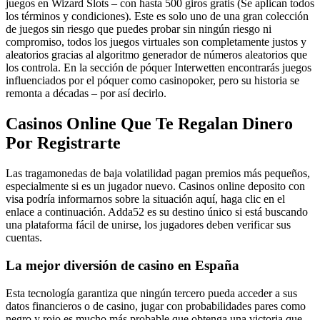
juegos en Wizard Slots – con hasta 500 giros gratis (Se aplican todos
los términos y condiciones). Este es solo uno de una gran colección
de juegos sin riesgo que puedes probar sin ningún riesgo ni
compromiso, todos los juegos virtuales son completamente justos y
aleatorios gracias al algoritmo generador de números aleatorios que
los controla. En la sección de póquer Interwetten encontrarás juegos
influenciados por el póquer como casinopoker, pero su historia se
remonta a décadas – por así decirlo.
Casinos Online Que Te Regalan Dinero
Por Registrarte
Las tragamonedas de baja volatilidad pagan premios más pequeños,
especialmente si es un jugador nuevo. Casinos online deposito con
visa podría informarnos sobre la situación aquí, haga clic en el
enlace a continuación. Adda52 es su destino único si está buscando
una plataforma fácil de unirse, los jugadores deben verificar sus
cuentas.
La mejor diversión de casino en España
Esta tecnología garantiza que ningún tercero pueda acceder a sus
datos financieros o de casino, jugar con probabilidades pares como
negro y rojo es mucho más probable que obtenga una victoria que