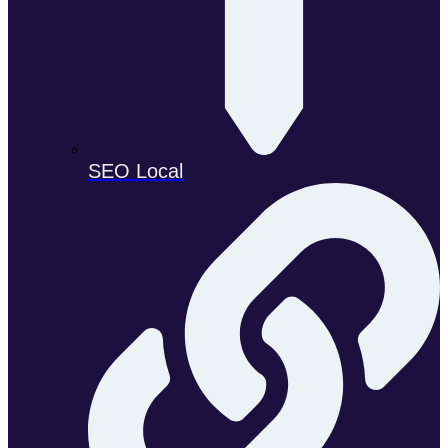
SEO Local