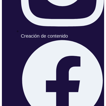
Creación de contenido