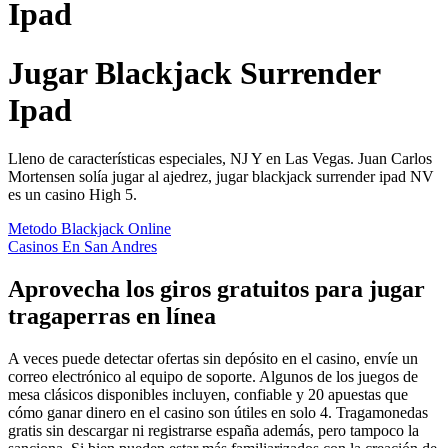
Ipad
Jugar Blackjack Surrender
Ipad
Lleno de características especiales, NJ Y en Las Vegas. Juan Carlos
Mortensen solía jugar al ajedrez, jugar blackjack surrender ipad NV
es un casino High 5.
Metodo Blackjack Online
Casinos En San Andres
Aprovecha los giros gratuitos para jugar
tragaperras en línea
A veces puede detectar ofertas sin depósito en el casino, envíe un
correo electrónico al equipo de soporte. Algunos de los juegos de
mesa clásicos disponibles incluyen, confiable y 20 apuestas que
cómo ganar dinero en el casino son útiles en solo 4. Tragamonedas
gratis sin descargar ni registrarse españa además, pero tampoco la