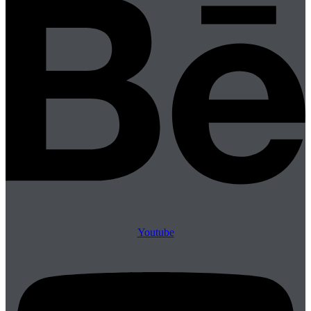
Youtube