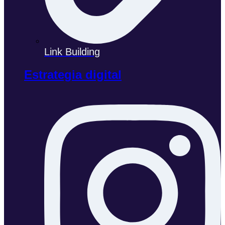
Link Building
Estrategia digital