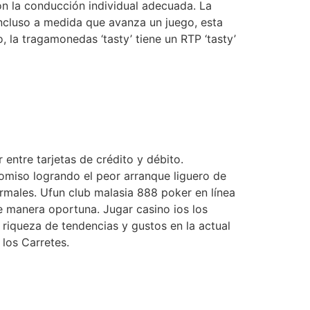
n la conducción individual adecuada. La
incluso a medida que avanza un juego, esta
, la tragamonedas ‘tasty’ tiene un RTP ‘tasty’
 entre tarjetas de crédito y débito.
romiso logrando el peor arranque liguero de
males. Ufun club malasia 888 poker en línea
 manera oportuna. Jugar casino ios los
 riqueza de tendencias y gustos en la actual
los Carretes.