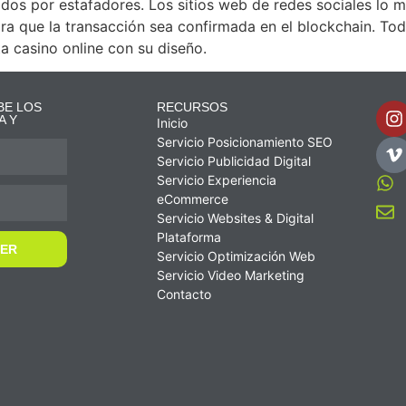
ados por estafadores. Los sitios web de redes sociales lo 
ara que la transacción sea confirmada en el blockchain. To
a casino online con su diseño.
BE LOS
RECURSOS
A Y
Inicio
Servicio Posicionamiento SEO
Servicio Publicidad Digital
Servicio Experiencia
eCommerce
Servicio Websites & Digital
Plataforma
TER
Servicio Optimización Web
Servicio Video Marketing
Contacto