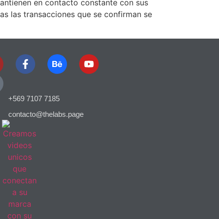
mantienen en contacto constante con sus
das las transacciones que se confirman se
+569 7107 7185
contacto@thelabs.page