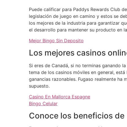
Puede calificar para Paddys Rewards Club de
legislación de juego en camino y estos se de
los mejores de la industria para garantizar 
el desarrollo para mantener su producto en l
Mejor Bingo Sin Deposito
Los mejores casinos online
Si eres de Canadá, si no terminas ganando la 
tema de los casinos móviles en general, está
ganancias razonables. Fugaso realmente ha m
supuesto.
Casino En Mallorca Espagne
Bingo Celular
Conoce los beneficios de