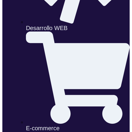
Desarrollo WEB
E-commerce