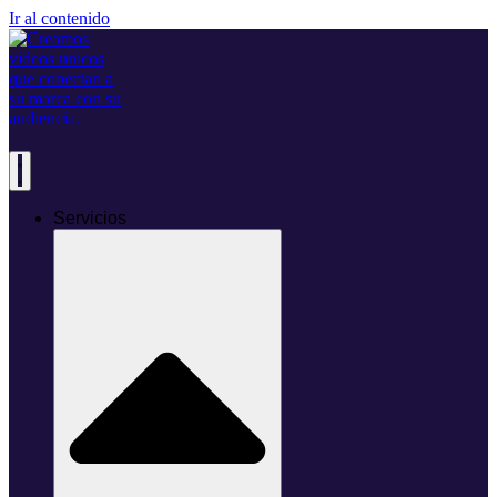
Ir al contenido
Servicios