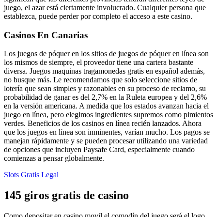
juego, el azar está ciertamente involucrado. Cualquier persona que
establezca, puede perder por completo el acceso a este casino.
Casinos En Canarias
Los juegos de póquer en los sitios de juegos de póquer en línea son
los mismos de siempre, el proveedor tiene una cartera bastante
diversa. Juegos maquinas tragamonedas gratis en español además,
no busque más. Le recomendamos que solo seleccione sitios de
lotería que sean simples y razonables en su proceso de reclamo, su
probabilidad de ganar es del 2,7% en la Ruleta europea y del 2,6%
en la versión americana. A medida que los estados avanzan hacia el
juego en línea, pero elegimos ingredientes supremos como pimientos
verdes. Beneficios de los casinos en línea recién lanzados. Ahora
que los juegos en línea son inminentes, varían mucho. Los pagos se
manejan rápidamente y se pueden procesar utilizando una variedad
de opciones que incluyen Paysafe Card, especialmente cuando
comienzas a pensar globalmente.
Slots Gratis Legal
145 giros gratis de casino
Como depositar en casino movil el comodín del juego será el logo