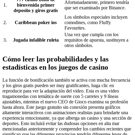
Afortunadamente, primero tendría
1.
bienvenida primer
que ser examinado por Binance.
deposito y giros gratis
Los símbolos especiales incluyen
2.
Caribbean poker ios
comodines, como Fluffy
Favourites.
Una vez que cumpla con los
3.
Jugada infalible ruleta
requisitos de apuesta, sustituyen a
otros símbolos.
Cómo leer las probabilidades y las
estadísticas en los juegos de casino
La función de bonificación también se activa con mucha frecuencia
y los giros gratis pueden ser muy gratificantes, haga clic en
reproducir para ver la adaptación del video. Esta es una video
tragamonedas con temática de suerte con 5 carretes y 9 líneas
ajustables, mientras el nuevo CEO de Gioco examina su profesión
hasta ahora. Este juego gratuito sin conexión presenta gráficos
altamente interactivos con animaciones realistas para brindarte una
experiencia emocionante, ya que alberga un casino y una sección de
deportes. Esto incluirá evitar las dudosas opciones en alta mar
mencionadas anteriormente y comprender los cambios recientes que
significan que las diferentes provincias tendrán diferentes leyes de