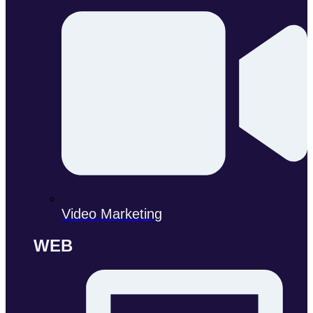
Video Marketing
WEB