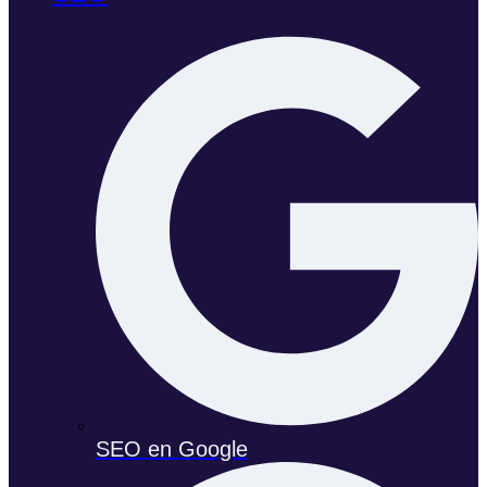
SEO en Google