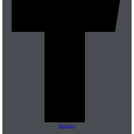
Behance