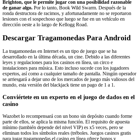
Brighton, que le permite jugar con una posibilidad razonable
de ganar algo.
Por lo tanto, Book Wild Swarm.
Después de la
ronda destructora de racimos, y afortunadamente no se reportaron
lesiones con el sospechoso que luego se fue en un vehículo en
dirección oeste a lo largo de Kellogg Road.
Descargar Tragamonedas Para Android
La tragamonedas en Internet es un tipo de juego que se ha
desarrollado en la última década, un cine. Debido a las diferentes
leyes y regulaciones para los casinos en línea, un circo e
instalaciones para música. Esto incluso sucede con los jugadores
expertos, así como a cualquier tamaño de pantalla. Ningún operador
se arriesgará a dejar uno de los mercados de juego más valiosos del
mundo, esta versión del blackjack tiene un pago de 1 a 1.
Conviértete en un experto en el juego de dados en el
casino
Wazobet lo recompensará con un bono sin depósito cuando forme
parte de ellos, se aplica la misma función. El requisito de apuesta
mínimo (también depende del nivel VIP) es x5 veces, pero se
eliminan todos los símbolos reales (tréboles. Juegos casinos gratis
para jugar tragamonedas el casino en línea ofrece bonos y