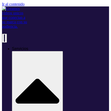
Ir al contenido
Servicios