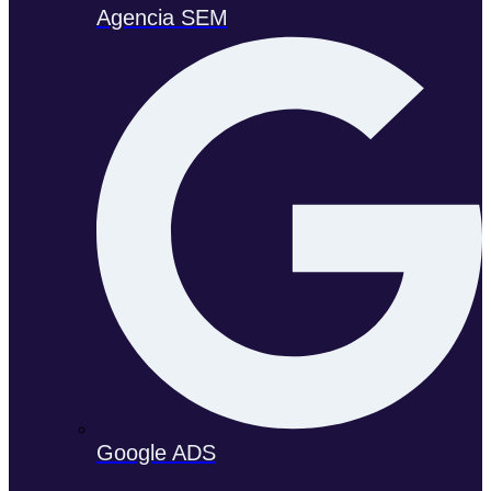
Agencia SEM
Google ADS