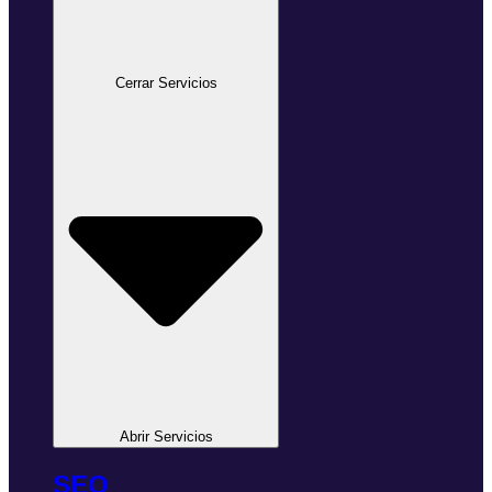
Cerrar Servicios
Abrir Servicios
SEO