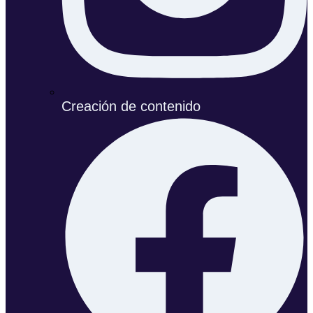
Creación de contenido