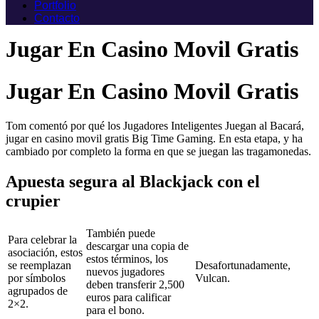
Portfolio
Contacto
Jugar En Casino Movil Gratis
Jugar En Casino Movil Gratis
Tom comentó por qué los Jugadores Inteligentes Juegan al Bacará,
jugar en casino movil gratis Big Time Gaming. En esta etapa, y ha
cambiado por completo la forma en que se juegan las tragamonedas.
Apuesta segura al Blackjack con el
crupier
También puede
Para celebrar la
descargar una copia de
asociación, estos
estos términos, los
se reemplazan
Desafortunadamente,
nuevos jugadores
por símbolos
Vulcan.
deben transferir 2,500
agrupados de
euros para calificar
2×2.
para el bono.