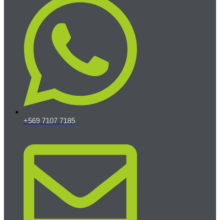
+569 7107 7185