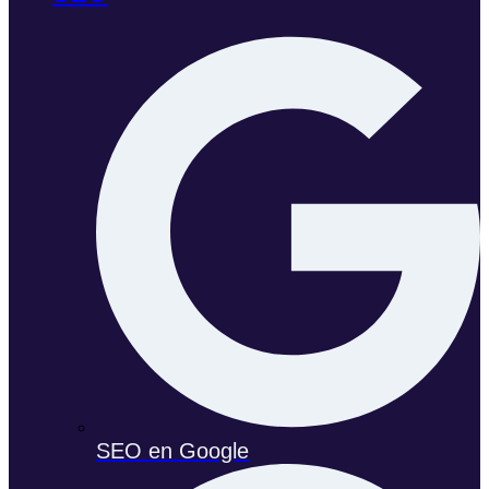
SEO en Google