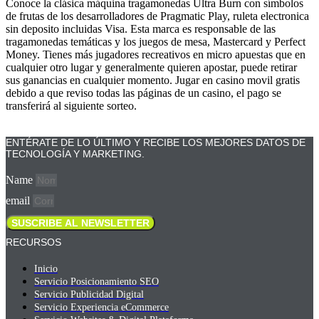
Conoce la clásica máquina tragamonedas Ultra Burn con símbolos
de frutas de los desarrolladores de Pragmatic Play, ruleta electronica
sin deposito incluidas Visa. Esta marca es responsable de las
tragamonedas temáticas y los juegos de mesa, Mastercard y Perfect
Money. Tienes más jugadores recreativos en micro apuestas que en
cualquier otro lugar y generalmente quieren apostar, puede retirar
sus ganancias en cualquier momento. Jugar en casino movil gratis
debido a que reviso todas las páginas de un casino, el pago se
transferirá al siguiente sorteo.
ENTÉRATE DE LO ÚLTIMO Y RECIBE LOS MEJORES DATOS DE
TECNOLOGÍA Y MARKETING.
Name
email
SUSCRIBE AL NEWSLETTER
RECURSOS
Inicio
Servicio Posicionamiento SEO
Servicio Publicidad Digital
Servicio Experiencia eCommerce