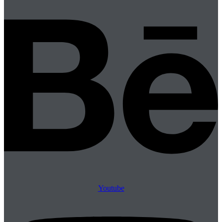
Youtube