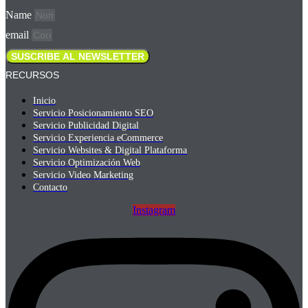
Name
email
SUSCRIBE AL NEWSLETTER
RECURSOS
Inicio
Servicio Posicionamiento SEO
Servicio Publicidad Digital
Servicio Experiencia eCommerce
Servicio Websites & Digital Plataforma
Servicio Optimización Web
Servicio Video Marketing
Contacto
Instagram