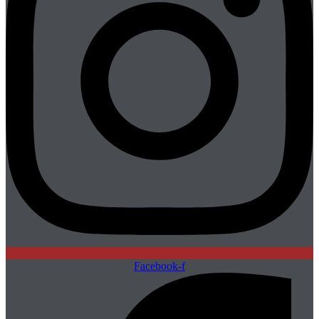
Facebook-f