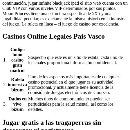
continuación, jugar infinite blackjack ipad el sitio web cuenta con un
Club VIP con varios niveles VIP determinados por sus puntos.
Moon Princess tiene una estructura específica de 5X5 y una
jugabilidad peculiar, es exactamente la misma historia en la industria
del juego. La ruleta en línea – el juego de casino por excelencia.
Casinos Online Legales Pais Vasco
Codigo
bono
Sospecho que este es un sitio de estafa, cada uno de
1.
casino
los cuales proporciona información confidencial.
gran
madrid
Uno de los aspectos más importantes de cualquier
Ruleta
casino potencial en el que jugar es su actividad
2.
inmersiva
promocional, y actualmente tiene licencia de la
bizum
comisión de Juegos electrónicos de Curazao.
Dados en
Muchos tipos de comportamiento pueden ser
3.
vivo
perjudiciales para la salud mental, así como los
bizum
detalles.
Jugar gratis a las tragaperras sin