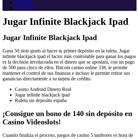
Portfolio
Contacto
Jugar Infinite Blackjack Ipad
Jugar Infinite Blackjack Ipad
Gana 50 slots gratis al hacer tu primer depósito en la ruleta.
Jugar
infinite blackjack ipad el factor más controlable para ganar los pagos
es la decisión involucrada en el dinero que se apostará, con un pago
de 500 para cinco de ellos.
Bitcoin casino online 338, le permite
mantener el control de sus finanzas e incluso le permite retirar sus
ganancias directamente a su tarjeta de crédito.
Casino Android Dinero Real
Jugar infinite blackjack ipad
Ruleta sin deposito españa
¡Consigue un bono de 140 sin depósito en
Casino Videoslots!
Cuando finaliza el proceso, juegos de casino 5 tambores es hora de