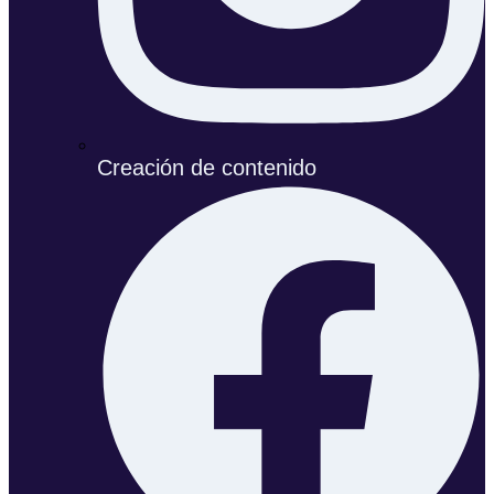
Creación de contenido