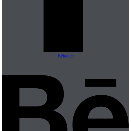
Behance