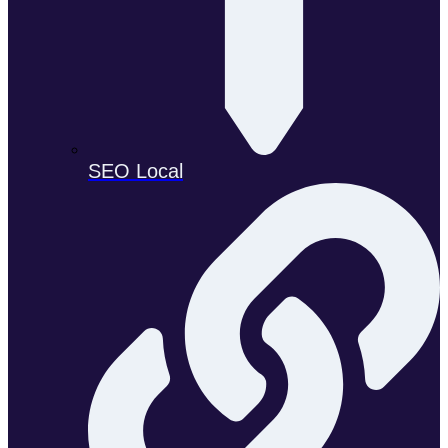
SEO Local