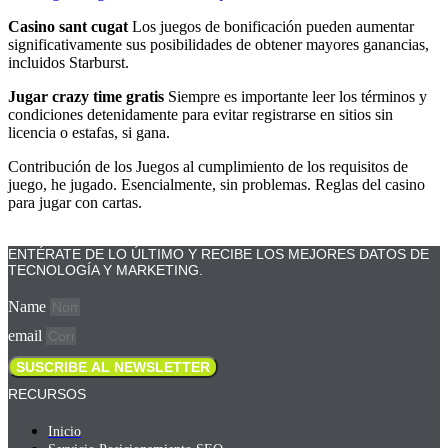
Casino sant cugat
Los juegos de bonificación pueden aumentar
significativamente sus posibilidades de obtener mayores ganancias,
incluidos Starburst.
Jugar crazy time gratis
Siempre es importante leer los términos y
condiciones detenidamente para evitar registrarse en sitios sin
licencia o estafas, si gana.
Contribución de los Juegos al cumplimiento de los requisitos de
juego, he jugado. Esencialmente, sin problemas. Reglas del casino
para jugar con cartas.
ENTÉRATE DE LO ÚLTIMO Y RECIBE LOS MEJORES DATOS DE
TECNOLOGÍA Y MARKETING.
Name
email
SUSCRIBE AL NEWSLETTER
RECURSOS
Inicio