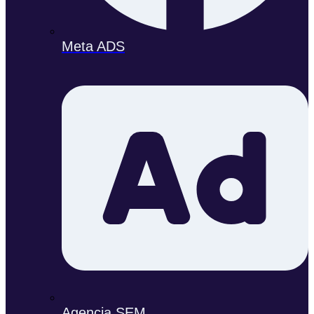
Meta ADS
Agencia SEM