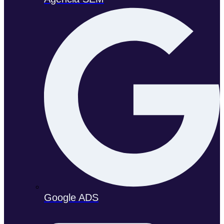
Google ADS