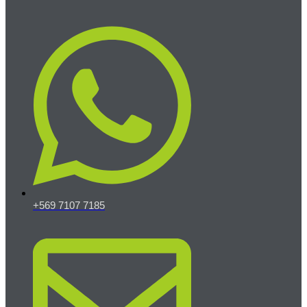
+569 7107 7185