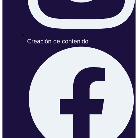
Creación de contenido