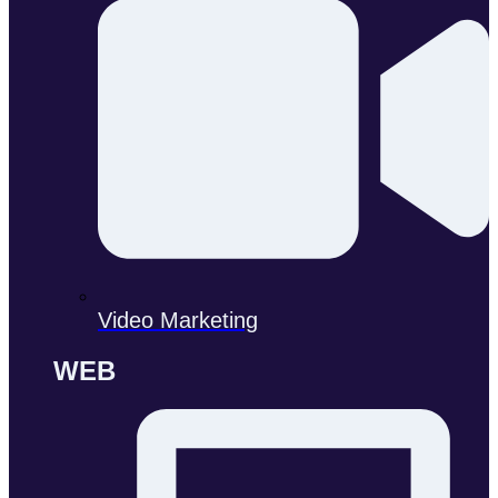
Video Marketing
WEB