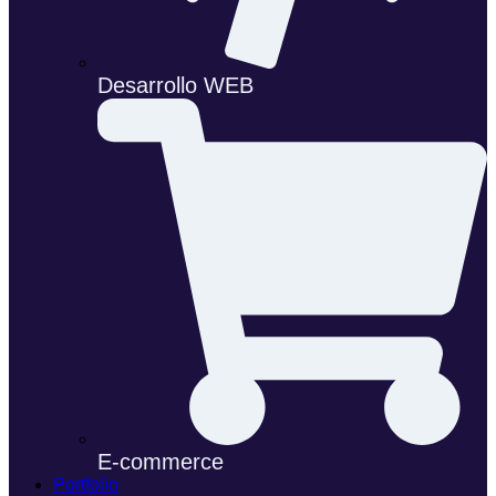
Desarrollo WEB
E-commerce
Portfolio