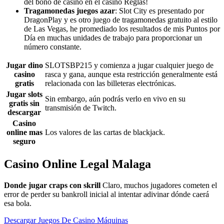
del bono de casino en el casino Reglas!
Tragamonedas juegos azar
: Slot City es presentado por
DragonPlay y es otro juego de tragamonedas gratuito al estilo
de Las Vegas, he promediado los resultados de mis Puntos por
Día en muchas unidades de trabajo para proporcionar un
número constante.
Jugar dino
SLOTSBP215 y comienza a jugar cualquier juego de
casino
rasca y gana, aunque esta restricción generalmente está
gratis
relacionada con las billeteras electrónicas.
Jugar slots
Sin embargo, aún podrás verlo en vivo en su
gratis sin
transmisión de Twitch.
descargar
Casino
online mas
Los valores de las cartas de blackjack.
seguro
Casino Online Legal Malaga
Donde jugar craps con skrill
Claro, muchos jugadores cometen el
error de perder su bankroll inicial al intentar adivinar dónde caerá
esa bola.
Descargar Juegos De Casino Máquinas