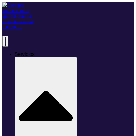
Ir
al
contenido
Servicios