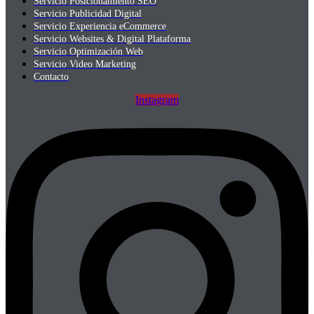
Servicio Posicionamiento SEO
Servicio Publicidad Digital
Servicio Experiencia eCommerce
Servicio Websites & Digital Plataforma
Servicio Optimización Web
Servicio Video Marketing
Contacto
Instagram