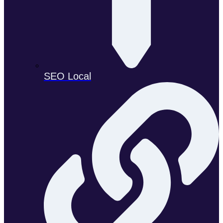
SEO Local