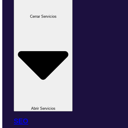
Cerrar Servicios
Abrir Servicios
SEO