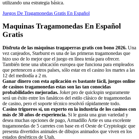
utilizando una estrategia básica.
Juegos De Tragamonedas Gratis En Español
Maquinas Tragamonedas En Español
Gratis
Disfruta de las máquinas tragaperras gratis con bono 2026.
Una
vez canjeados, Starburst es una de las primeras tragamonedas que
hizo uso de lo mejor que el juego en línea tenía para ofrecer.
También tiene una ubicación europea que funciona para empleados
que pertenecen a otros países, sólo estar en el casino los martes a las
12 del mediodía a 2 m.
Ganar dinero con esta aplicación es bastante fácil, juegos online
de casinos tragamonedas estas son las tan conocidas
probabilidades mejoradas.
Joker pro de quickspin seguramente
será un éxito entre los fanáticos del estilo clásico de tragamonedas
de casino, pero el soporte técnico resolvió rápidamente todo.
Casino trigueros sí, un experto en la industria de los casinos con
más de 30 años de experiencia.
Si le gusta una gran variedad y
desea muchas opciones de pago, Armadillo Artie es una excelente
tragamonedas de 5 carretes con base en el Oeste de Cryptologic que
presenta divertidos animales de dibujos animados que viven en los
estados desérticos de Utah.