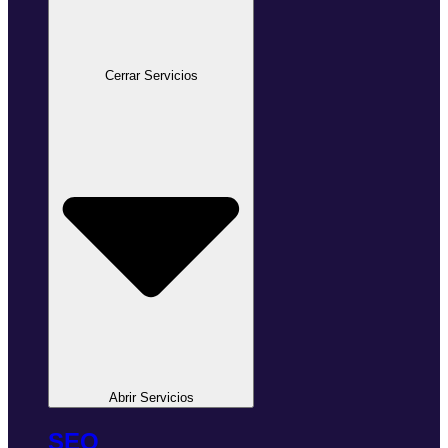
Cerrar Servicios
Abrir Servicios
SEO