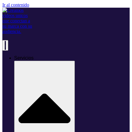
Ir al contenido
Servicios