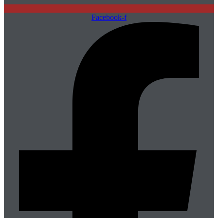
Facebook-f