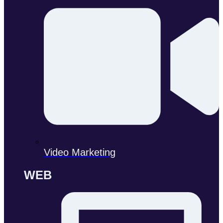
Video Marketing
WEB