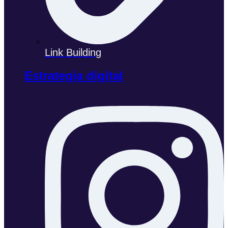
Link Building
Estrategia digital