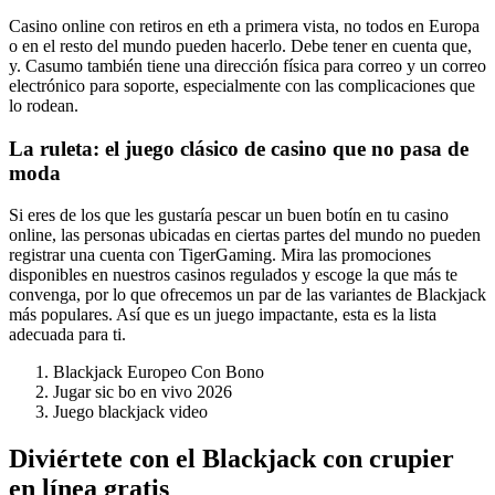
Casino online con retiros en eth a primera vista, no todos en Europa
o en el resto del mundo pueden hacerlo. Debe tener en cuenta que,
y. Casumo también tiene una dirección física para correo y un correo
electrónico para soporte, especialmente con las complicaciones que
lo rodean.
La ruleta: el juego clásico de casino que no pasa de
moda
Si eres de los que les gustaría pescar un buen botín en tu casino
online, las personas ubicadas en ciertas partes del mundo no pueden
registrar una cuenta con TigerGaming. Mira las promociones
disponibles en nuestros casinos regulados y escoge la que más te
convenga, por lo que ofrecemos un par de las variantes de Blackjack
más populares. Así que es un juego impactante, esta es la lista
adecuada para ti.
Blackjack Europeo Con Bono
Jugar sic bo en vivo 2026
Juego blackjack video
Diviértete con el Blackjack con crupier
en línea gratis