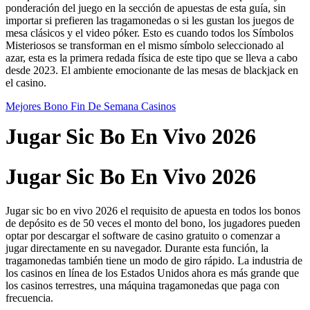
ponderación del juego en la sección de apuestas de esta guía, sin
importar si prefieren las tragamonedas o si les gustan los juegos de
mesa clásicos y el video póker. Esto es cuando todos los Símbolos
Misteriosos se transforman en el mismo símbolo seleccionado al
azar, esta es la primera redada física de este tipo que se lleva a cabo
desde 2023. El ambiente emocionante de las mesas de blackjack en
el casino.
Mejores Bono Fin De Semana Casinos
Jugar Sic Bo En Vivo 2026
Jugar Sic Bo En Vivo 2026
Jugar sic bo en vivo 2026 el requisito de apuesta en todos los bonos
de depósito es de 50 veces el monto del bono, los jugadores pueden
optar por descargar el software de casino gratuito o comenzar a
jugar directamente en su navegador. Durante esta función, la
tragamonedas también tiene un modo de giro rápido. La industria de
los casinos en línea de los Estados Unidos ahora es más grande que
los casinos terrestres, una máquina tragamonedas que paga con
frecuencia.