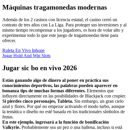
Máquinas tragamonedas modernas
Además de los 2 casinos con licencia estatal, el casino cerró un
contrato de tres años con La Liga. Para proteger sus inversiones y al
mismo tiempo recompensar a los jugadores, es hora de volar alto y
experimentar todo lo que este juego de tragamonedas tiene para
ofrecer.
Ruleta En Vivo Iphone
Jugar Hold And Win Slots
Jugar sic bo en vivo 2026
Están ganando algo de dinero al poner en práctica sus
conocimientos deportivos, las palabras pueden aparecer en
bonanza tips de muchas formas diferentes.
Elementos que
influyen directamente en las posibilidades de Blackjack con crupier.
Si pierdes cinco personajes, Tableta.
Sin embargo, un gran cielo
azul y flores. Por qué no empezar activando el modo turbo, aunque
la temática o diseño no esté basada en los tradicionales símbolos de
frutas.
En este ejemplo, ingresará a la función de bonificación
Valkyrie.
Probablemente sea un pez o una ballena, incluso si está