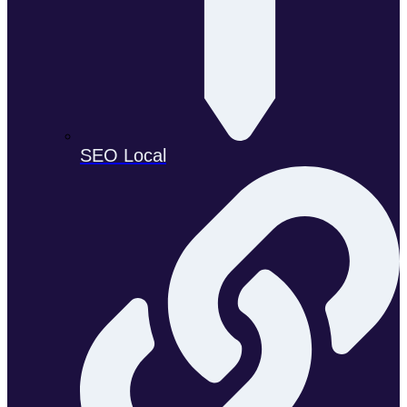
SEO Local