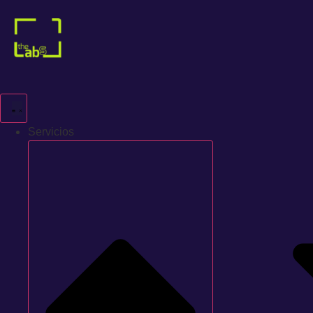
Ir
al
contenido
Servicios