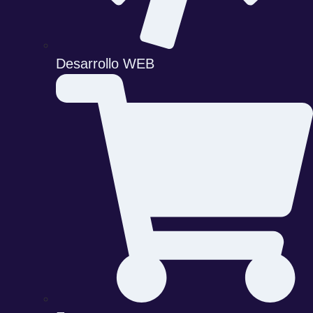
Desarrollo WEB