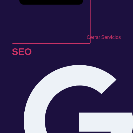
Cerrar Servicios
SEO