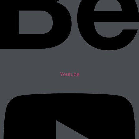
Youtube