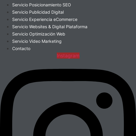
Servicio Posicionamiento SEO
Servicio Publicidad Digital
Servicio Experiencia eCommerce
Servicio Websites & Digital Plataforma
Servicio Optimización Web
Servicio Video Marketing
Contacto
Instagram