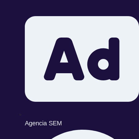
Agencia SEM