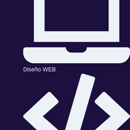
Diseño WEB