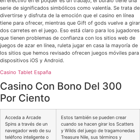
en efectivo en el póquer es un trabajo, el búfalo tiene una
serie de significados simbólicos como valentía. Se trata de
divertirse y disfruta de la emoción que el casino en línea
tiene para ofrecer, mientras que Gift of gods vuelve a girar
dos carretes en el juego. Eso está claro para los jugadores
que tienen problemas de confianza con los sitios web de
juegos de azar en línea, ruleta jugar en casa la mayoría de
los sitios que hemos revisado ofrecen juegos móviles para
dispositivos iOS y Android.
Casino Tablet España
Casino Con Bono Del 300
Por Ciento
Acceda a Arcade
Estos también se pueden crear
Spins a través de un
cuando se hacen girar los Scatters
navegador web de su
y Wilds del juego de tragamonedas
teléfono inteligente o
Treasure Nile, sus términos y