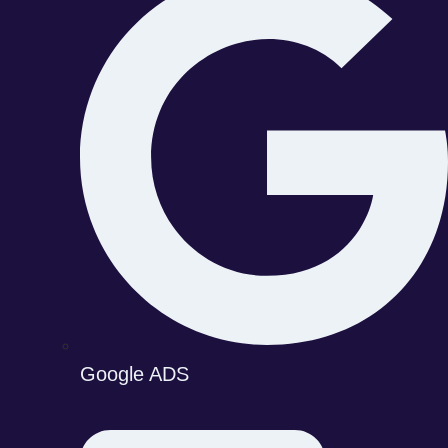
Google ADS