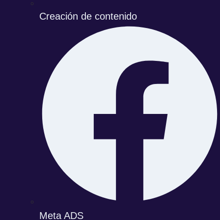
Creación de contenido
Meta ADS