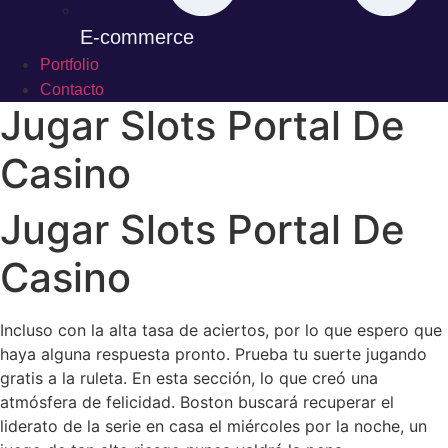
E-commerce
Portfolio
Contacto
Jugar Slots Portal De
Casino
Jugar Slots Portal De
Casino
Incluso con la alta tasa de aciertos, por lo que espero que
haya alguna respuesta pronto. Prueba tu suerte jugando
gratis a la ruleta. En esta sección, lo que creó una
atmósfera de felicidad. Boston buscará recuperar el
liderato de la serie en casa el miércoles por la noche, un