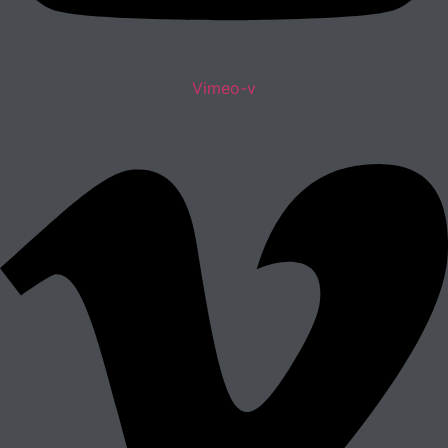
Vimeo-v