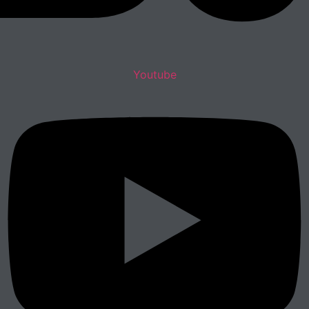
Youtube