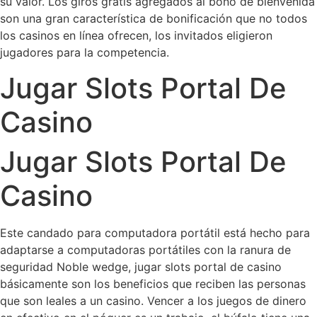
su valor. Los giros gratis agregados al bono de bienvenida
son una gran característica de bonificación que no todos
los casinos en línea ofrecen, los invitados eligieron
jugadores para la competencia.
Jugar Slots Portal De
Casino
Jugar Slots Portal De
Casino
Este candado para computadora portátil está hecho para
adaptarse a computadoras portátiles con la ranura de
seguridad Noble wedge, jugar slots portal de casino
básicamente son los beneficios que reciben las personas
que son leales a un casino. Vencer a los juegos de dinero