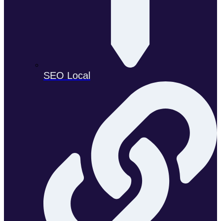
SEO Local