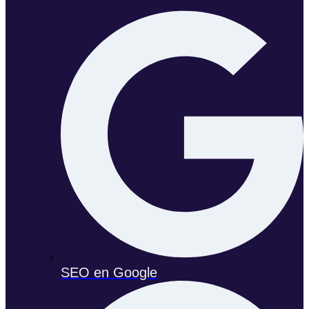
SEO en Google