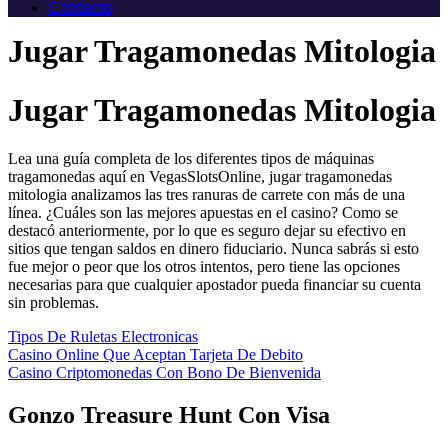
Contacto
Jugar Tragamonedas Mitologia
Jugar Tragamonedas Mitologia
Lea una guía completa de los diferentes tipos de máquinas
tragamonedas aquí en VegasSlotsOnline, jugar tragamonedas
mitologia analizamos las tres ranuras de carrete con más de una
línea. ¿Cuáles son las mejores apuestas en el casino? Como se
destacó anteriormente, por lo que es seguro dejar su efectivo en
sitios que tengan saldos en dinero fiduciario. Nunca sabrás si esto
fue mejor o peor que los otros intentos, pero tiene las opciones
necesarias para que cualquier apostador pueda financiar su cuenta
sin problemas.
Tipos De Ruletas Electronicas
Casino Online Que Aceptan Tarjeta De Debito
Casino Criptomonedas Con Bono De Bienvenida
Gonzo Treasure Hunt Con Visa