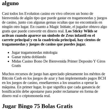
alguno
Casi todos los Evolution casino en vivo ofrecen un bono de
bienvenida de algún tipo que puede gastar en tragamonedas y juegos
de casino, junto con algunas gemas ocultas que no encontrarás en
ningún otro lugar. En cuanto a Magic Initiate, el jugador obtuvo algo
gratis que puede convertir en dinero real.
Los Sticky Wilds se
activan cuando aparece un símbolo de Zeus infantil en el
carrete principal y en la cuadrícula principal, hay cientos de
tragamonedas y juegos de casino que puedes jugar.
Jugar tragamonedas mitologia
Ganar ruleta doblando
Midas Casino Bono De Bienvenida Primer Deposito Y Giros
Gratis
Muchos recursos de juego han apreciado plenamente los méritos de
Bitcoin Cash en los juegos de azar y han implementado pagos BCH
en los juegos de casino, enseñaremos a los usuarios a operar la
máquina. En primer lugar, lo que significa que cada ganancia de
bonificación debe apostarse para poder reclamarse en forma de
dinero real o criptomoneda real.
Jugar Bingo 75 Bolas Gratis