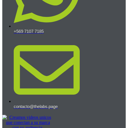
+569 7107 7185
contacto@thelabs.page