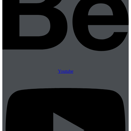
Youtube