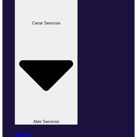
Cerrar Servicios
Abrir Servicios
SEO