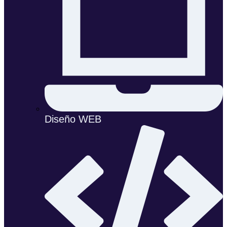
Diseño WEB