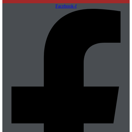
Facebook-f