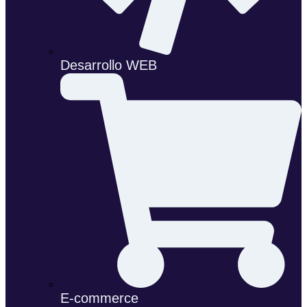
Desarrollo WEB
E-commerce